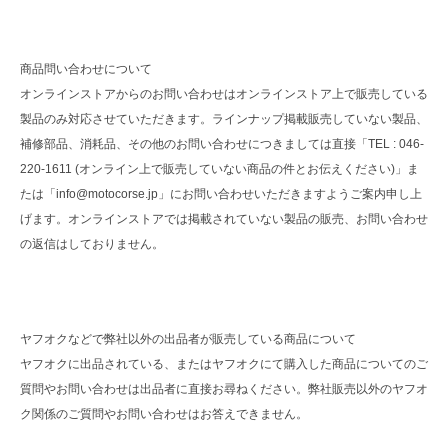
商品問い合わせについて
オンラインストアからのお問い合わせはオンラインストア上で販売している
製品のみ対応させていただきます。ラインナップ掲載販売していない製品、
補修部品、消耗品、その他のお問い合わせにつきましては直接「TEL : 046-
220-1611 (オンライン上で販売していない商品の件とお伝えください)」ま
たは「info@motocorse.jp」にお問い合わせいただきますようご案内申し上
げます。オンラインストアでは掲載されていない製品の販売、お問い合わせ
の返信はしておりません。
ヤフオクなどで弊社以外の出品者が販売している商品について
ヤフオクに出品されている、またはヤフオクにて購入した商品についてのご
質問やお問い合わせは出品者に直接お尋ねください。弊社販売以外のヤフオ
ク関係のご質問やお問い合わせはお答えできません。