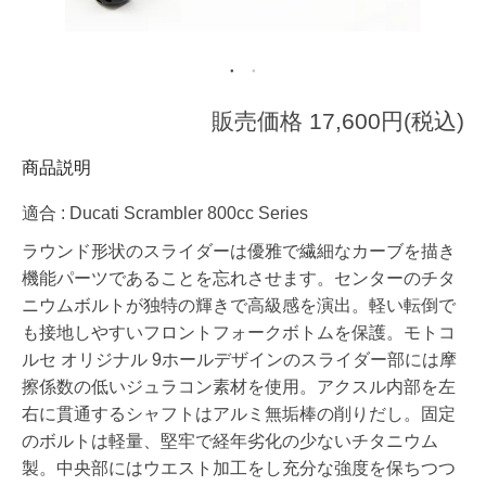
販売価格 17,600円(税込)
商品説明
適合 : Ducati Scrambler 800cc Series
ラウンド形状のスライダーは優雅で繊細なカーブを描き
機能パーツであることを忘れさせます。センターのチタ
ニウムボルトが独特の輝きで高級感を演出。軽い転倒で
も接地しやすいフロントフォークボトムを保護。モトコ
ルセ オリジナル 9ホールデザインのスライダー部には摩
擦係数の低いジュラコン素材を使用。アクスル内部を左
右に貫通するシャフトはアルミ無垢棒の削りだし。固定
のボルトは軽量、堅牢で経年劣化の少ないチタニウム
製。中央部にはウエスト加工をし充分な強度を保ちつつ