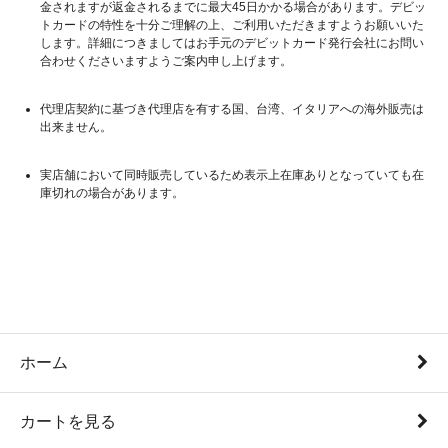
金されますが返金されるまでに最大45日かかる場合があります。デビッ
トカードの特性を十分ご理解の上、ご利用いただきますようお願いいた
します。詳細につきましてはお手元のデビットカード発行会社にお問い
合わせくださいますようご案内申し上げます。
代理店契約に基づき代理店を有する国、台湾、イタリアへの海外販売は
出来ません。
実店舗において同時販売しているため表示上在庫ありとなっていても在
庫切れの場合があります。
ホーム
カートを見る