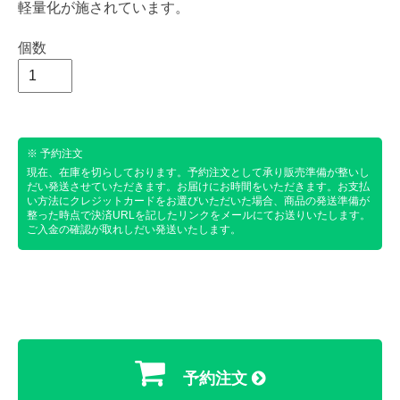
軽量化が施されています。
個数
※ 予約注文
現在、在庫を切らしております。予約注文として承り販売準備が整いし
だい発送させていただきます。お届けにお時間をいただきます。お支払
い方法にクレジットカードをお選びいただいた場合、商品の発送準備が
整った時点で決済URLを記したリンクをメールにてお送りいたします。
ご入金の確認が取れしだい発送いたします。
予約注文