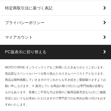
特定商取引法に基づく表記
プライバシーポリシー
マイアカウント
PC版表示に切り替える
MOTO CORSE オンラインストアをご利用いただきありがとうございます。
高品質なスペシャルパーツを取り揃えたカスタムパーツストアとなります。
商品は随時掲載していきますのでこれからも引き続きご愛顧賜りますようお
願い申し上げます。※ 販売している商品の取り付けには専門知識が必要な
ものもあります。装着にご不安な方は全国の二輪用品販売店ならびに二輪販
売店においてもお求めいただけますので専門店でのお求めお取り付けをおす
すめいたします。