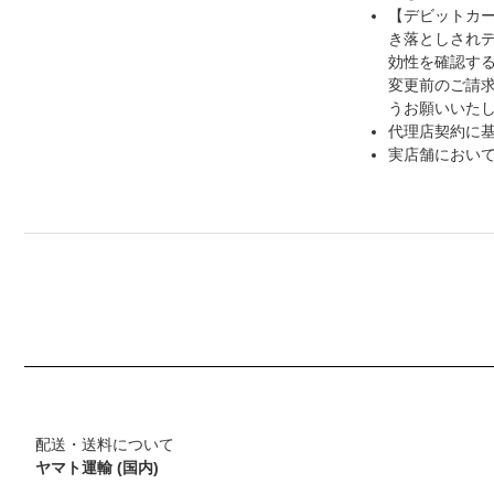
【デビットカ
き落としされ
効性を確認す
変更前のご請
うお願いいた
代理店契約に
実店舗におい
配送・送料について
ヤマト運輸 (国内)