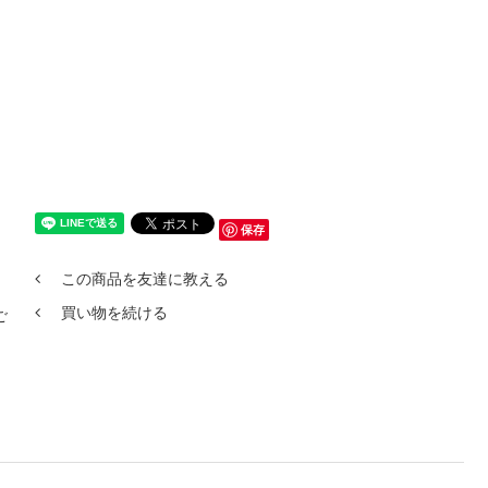
保存
この商品を友達に教える
買い物を続ける
ご