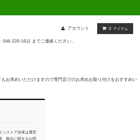
アカウント
0
アイテム
: 046-220-1611 までご連絡ください。
てもお求めいただけますので専門店でのお求めお取り付けをおすすめい
ラインストア自体は運営
求、商品に関するお問