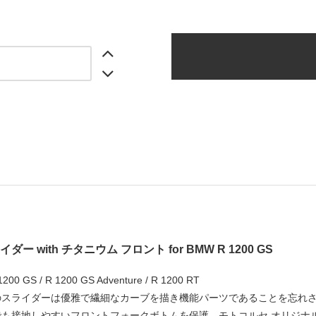
ー with チタニウム フロント for BMW R 1200 GS
00 GS / R 1200 GS Adventure / R 1200 RT
のスライダーは優雅で繊細なカーブを描き機能パーツであることを忘れ
も接地しやすいフロントフォークボトムを保護。モトコルセ オリジナ