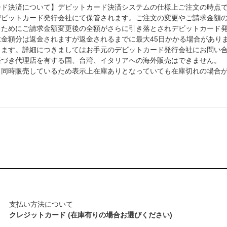
ード決済について】デビットカード決済システムの仕様上ご注文の時点
デビットカード発行会社にて保管されます。ご注文の変更やご請求金額
るためにご請求金額変更後の全額がさらに引き落とされデビットカード
求金額分は返金されますが返金されるまでに最大45日かかる場合があり
します。詳細につきましてはお手元のデビットカード発行会社にお問い
基づき代理店を有する国、台湾、イタリアへの海外販売はできません。
て同時販売しているため表示上在庫ありとなっていても在庫切れの場合
支払い方法について
クレジットカード (在庫有りの場合お選びください)