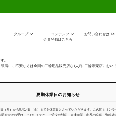
グループ
コンテンツ
お問い合わせは Tel 
会員登録はこちら
ます。
。装着にご不安な方は全国の二輪用品販売店ならびに二輪販売店におい
夏期休業日のお知らせ
0日（月）から8月14日（金）までを休業日とさせていただきます。この間もオン
お問合せはお受けしておりますが、ご注文の対応、在庫確認、商品の発送、資料請