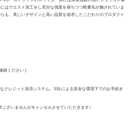
部にはウエスト加工をし充分な強度を保ちつつ軽量化が施されていま
がらも、美しいデザインと高い品質を追求したこだわりのプロダクト
絡ください )
便利なクレジット決済システム。SSLによる安全な環境下でのお手続き
し訳ございませんがキャンセルさせていただきます）