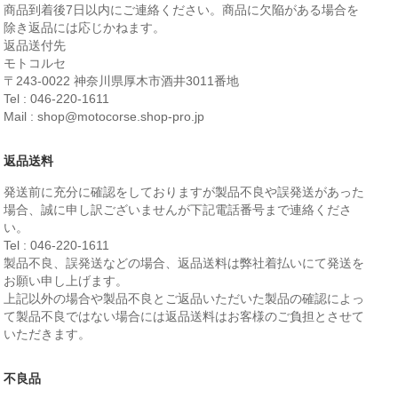
商品到着後7日以内にご連絡ください。商品に欠陥がある場合を
除き返品には応じかねます。
返品送付先
モトコルセ
〒243-0022 神奈川県厚木市酒井3011番地
Tel : 046-220-1611
Mail : shop@motocorse.shop-pro.jp
返品送料
発送前に充分に確認をしておりますが製品不良や誤発送があった
場合、誠に申し訳ございませんが下記電話番号まで連絡くださ
い。
Tel : 046-220-1611
製品不良、誤発送などの場合、返品送料は弊社着払いにて発送を
お願い申し上げます。
上記以外の場合や製品不良とご返品いただいた製品の確認によっ
て製品不良ではない場合には返品送料はお客様のご負担とさせて
いただきます。
不良品