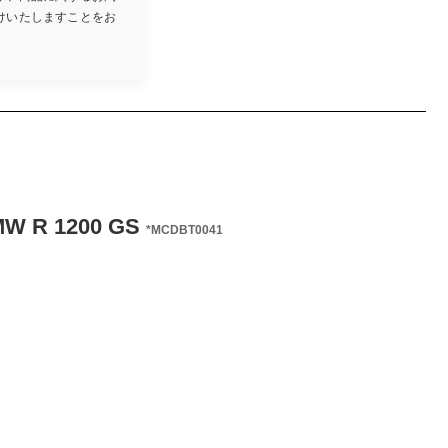
けいたしますことをお
 R 1200 GS
*MCDBT0041