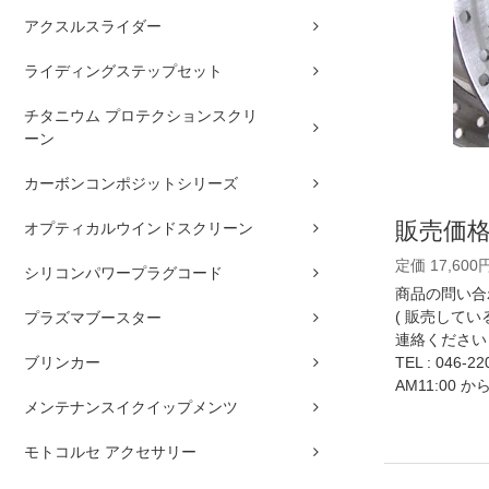
アクスルスライダー
ライディングステップセット
チタニウム プロテクションスクリ
ーン
カーボンコンポジットシリーズ
販売価
オプティカルウインドスクリーン
定価 17,600
シリコンパワープラグコード
商品の問い合
( 販売して
プラズマブースター
連絡ください 
ブリンカー
TEL :
046-22
AM11:00 か
メンテナンスイクイップメンツ
モトコルセ アクセサリー