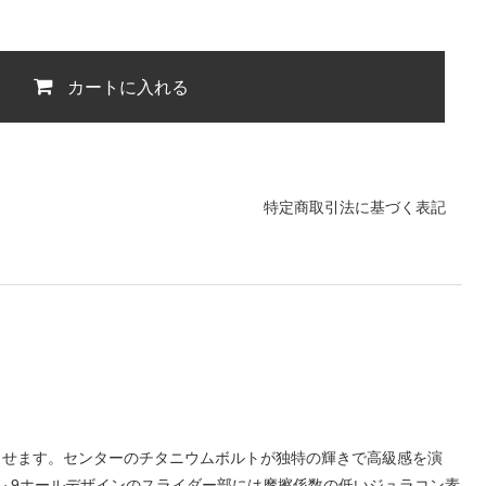
カートに入れる
特定商取引法に基づく表記
させます。センターのチタニウムボルトが独特の輝きで高級感を演
ル 9ホールデザインのスライダー部には摩擦係数の低いジュラコン素