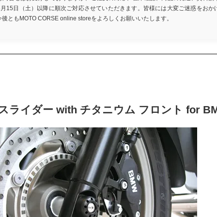
8月15日（土）以降に順次ご対応させていただきます。皆様には大変ご迷惑をおか
もMOTO CORSE online storeをよろしくお願いいたします。
ライダー with チタニウム フロント for BMW