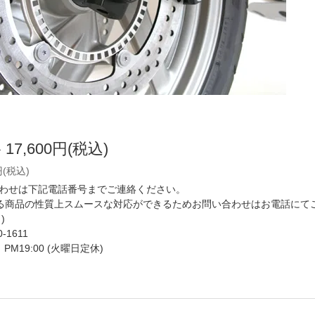
格
17,600円(税込)
円(税込)
わせは下記電話番号までご連絡ください。
いる商品の性質上スムースな対応ができるためお問い合わせはお電話にて
)
0-1611
ら PM19:00 (火曜日定休)