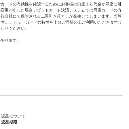
でカードの有効性を確認するためにお客様の口座より代金が即座に引
の変更があった場合デビットカード決済システムでは再度カードの有
発行会社にて保管される二重引き落としが発生してしまいます。当然
ます。デビットカードの特性を十分ご理解の上ご利用いただきますよ
合わせください。
があります。
返品について
返品期限