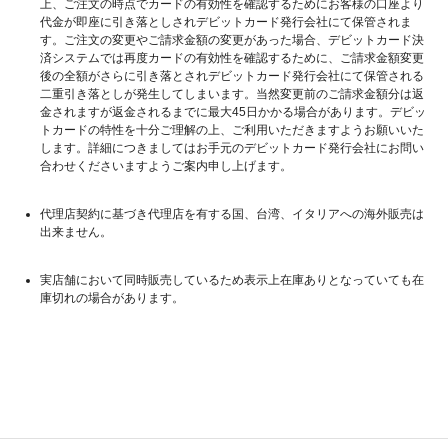
上、ご注文の時点でカードの有効性を確認するためにお客様の口座より
代金が即座に引き落としされデビットカード発行会社にて保管されま
す。ご注文の変更やご請求金額の変更があった場合、デビットカード決
済システムでは再度カードの有効性を確認するために、ご請求金額変更
後の全額がさらに引き落とされデビットカード発行会社にて保管される
二重引き落としが発生してしまいます。当然変更前のご請求金額分は返
金されますが返金されるまでに最大45日かかる場合があります。デビッ
トカードの特性を十分ご理解の上、ご利用いただきますようお願いいた
します。詳細につきましてはお手元のデビットカード発行会社にお問い
合わせくださいますようご案内申し上げます。
代理店契約に基づき代理店を有する国、台湾、イタリアへの海外販売は
出来ません。
実店舗において同時販売しているため表示上在庫ありとなっていても在
庫切れの場合があります。