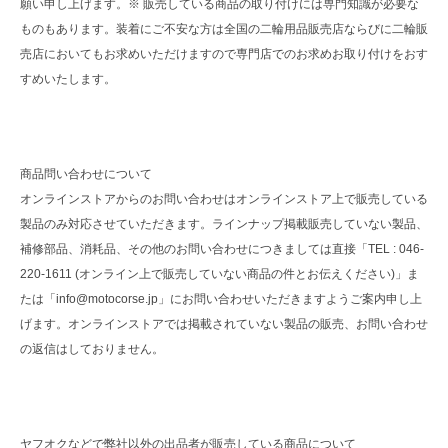
願い申し上げます。※ 販売している商品の取り付けには専門知識が必要な
ものもあります。装着にご不安な方は全国の二輪用品販売店ならびに二輪販
売店においてもお求めいただけますので専門店でのお求めお取り付けをおす
すめいたします。
商品問い合わせについて
オンラインストアからのお問い合わせはオンラインストア上で販売している
製品のみ対応させていただきます。ラインナップ掲載販売していない製品、
補修部品、消耗品、その他のお問い合わせにつきましては直接「TEL : 046-
220-1611 (オンライン上で販売していない商品の件とお伝えください)」ま
たは「info@motocorse.jp」にお問い合わせいただきますようご案内申し上
げます。オンラインストアでは掲載されていない製品の販売、お問い合わせ
の返信はしておりません。
ヤフオクなどで弊社以外の出品者が販売している商品について