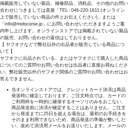
掲載販売していない製品、補修部品、消耗品、その他のお問い
合わせにつきましては直接「TEL : 046-220-1611 (オンライン
上で販売していない商品の件とお伝えください)」または
「info@motocorse.jp」にお問い合わせいただきますようご案
内申し上げます。オンラインストアでは掲載されていない製品
の販売、お問い合わせの返信はしておりません。
【 ヤフオクなどで弊社以外の出品者が販売している商品につ
いて 】
ヤフオクに出品されている、またはヤフオクにて購入した商品
についてのご質問やお問い合わせは出品者に直接お尋ねくださ
い。弊社販売以外のヤフオク関係のご質問やお問い合わせはお
答えできません。
当オンラインストアでは、クレジットカード決済は商品
発送時に確定しております。ご注文時点では、カードの
ご利用枠を一時的に確保するオーソリのみをおこない、
商品発送前に決済が確定することはありません。ご注文
から発送までに25日を超える場合は、最初のお手続きを
そのまま利用できないため、商品発送の準備が整いしだ
い、改めて決済用メールをお送りいたします。メールの