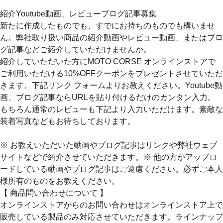
紹介Youtube動画、レビューブログ記事募集
新たに作成したものでも、すでにお持ちのものでも構いませ
ん。弊社取り扱い商品の紹介動画やレビュー動画、またはブロ
グ記事などご紹介していただけませんか。
紹介していただいた方にMOTO CORSE オンラインストアで
ご利用いただける10%OFFクーポンをプレゼントさせていただ
きます。下記リンク フォームよりお教えください。Youtube動
画、ブログ記事ならURLを貼り付けるだけのカンタン入力。
もちろん通常のレビューも下記より入力いただけます。素敵な
装着写真などもお待ちしております。
※ お教えいただいた動画やブログ記事はリンクや弊社ウェブ
サイトなどで紹介させていただきます。※ 他の方がアップロ
ードしている動画やブログ記事はご遠慮ください。必ずご本人
様所有のものをお教えください。
【 商品問い合わせについて 】
オンラインストアからのお問い合わせはオンラインストア上で
販売している製品のみ対応させていただきます。ラインナップ