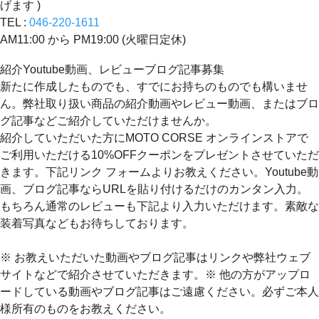
げます )
TEL :
046-220-1611
AM11:00 から PM19:00 (火曜日定休)
紹介Youtube動画、レビューブログ記事募集
新たに作成したものでも、すでにお持ちのものでも構いませ
ん。弊社取り扱い商品の紹介動画やレビュー動画、またはブロ
グ記事などご紹介していただけませんか。
紹介していただいた方にMOTO CORSE オンラインストアで
ご利用いただける10%OFFクーポンをプレゼントさせていただ
きます。下記リンク フォームよりお教えください。Youtube動
画、ブログ記事ならURLを貼り付けるだけのカンタン入力。
もちろん通常のレビューも下記より入力いただけます。素敵な
装着写真などもお待ちしております。
※ お教えいただいた動画やブログ記事はリンクや弊社ウェブ
サイトなどで紹介させていただきます。※ 他の方がアップロ
ードしている動画やブログ記事はご遠慮ください。必ずご本人
様所有のものをお教えください。