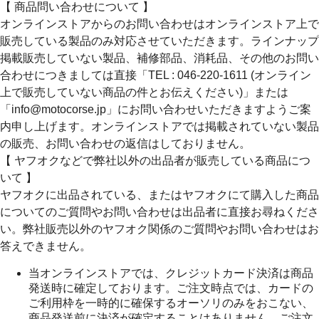
【 商品問い合わせについて 】
オンラインストアからのお問い合わせはオンラインストア上で
販売している製品のみ対応させていただきます。ラインナップ
掲載販売していない製品、補修部品、消耗品、その他のお問い
合わせにつきましては直接「TEL : 046-220-1611 (オンライン
上で販売していない商品の件とお伝えください)」または
「info@motocorse.jp」にお問い合わせいただきますようご案
内申し上げます。オンラインストアでは掲載されていない製品
の販売、お問い合わせの返信はしておりません。
【 ヤフオクなどで弊社以外の出品者が販売している商品につ
いて 】
ヤフオクに出品されている、またはヤフオクにて購入した商品
についてのご質問やお問い合わせは出品者に直接お尋ねくださ
い。弊社販売以外のヤフオク関係のご質問やお問い合わせはお
答えできません。
当オンラインストアでは、クレジットカード決済は商品
発送時に確定しております。ご注文時点では、カードの
ご利用枠を一時的に確保するオーソリのみをおこない、
商品発送前に決済が確定することはありません。ご注文