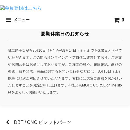
0
メニュー
夏期休業日のお知らせ
誠に勝手ながら8月10日（月）から8月14日（金）までを休業日とさせて
いただきます。この間もオンラインストア自体は運営しており、ご注文
やお問合せはお受けしておりますが、ご注文の対応、在庫確認、商品の
発送、資料請求、商品に関するお問い合わせなどには、8月15日（土）
以降に順次ご対応させていただきます。皆様には大変ご迷惑をおかけい
たしますことをお詫び申し上げます。今後ともMOTO CORSE online sto
reをよろしくお願いいたします。
DBT / CNC ビレットパーツ