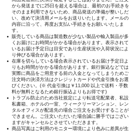
から発送までに25日を超える場合は、最初のお手続きを
そのまま利用できないため、商品発送の準備が整いしだ
い、改めて決済用メールをお送りいたします。メールの
内容に沿って、再度お支払い手続きをお願いいたしま
す。
販売している商品は製造数が少ない製品や輸入製品が多
くお届けにお時間がかかる場合があります。表示されて
いるお届け予定日は目安であり生産状況や入荷状況によ
り伸びる場合があります。
在庫を切らしている場合表示されているお届け予定日よ
りもお時間がかかる場合があります。銀行振込などでは
実際に商品をご用意する前の入金となってしまうためご
注文時の決済方法はクレジットカードや代金引換をお選
びください。(※ 代金引換は￥11,000 以上で送料・手数
料が無料となるため銀行振込よりもお得です)
トラブル防止のため当社規定により転送宅配業者、私設
私書箱、ホテルの一室、ウィークリーマンション、レン
タルオフィスが配送先の場合ご注文をお受けすることが
できません。ご注文いただいた場合誠に勝手ではござい
ますがキャンセルとさせていただきます。
商品写真はご利用のモニター環境により色みに差異が生