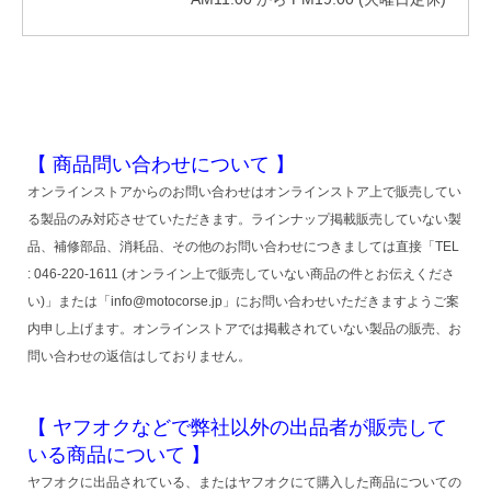
【 商品問い合わせについて 】
オンラインストアからのお問い合わせはオンラインストア上で販売してい
る製品のみ対応させていただきます。ラインナップ掲載販売していない製
品、補修部品、消耗品、その他のお問い合わせにつきましては直接「TEL
: 046-220-1611 (オンライン上で販売していない商品の件とお伝えくださ
い)」または「info@motocorse.jp」にお問い合わせいただきますようご案
内申し上げます。オンラインストアでは掲載されていない製品の販売、お
問い合わせの返信はしておりません。
【 ヤフオクなどで弊社以外の出品者が販売して
いる商品について 】
ヤフオクに出品されている、またはヤフオクにて購入した商品についての