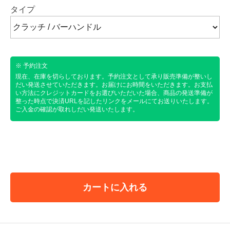
タイプ
※ 予約注文
現在、在庫を切らしております。予約注文として承り販売準備が整いし
だい発送させていただきます。お届けにお時間をいただきます。お支払
い方法にクレジットカードをお選びいただいた場合、商品の発送準備が
整った時点で決済URLを記したリンクをメールにてお送りいたします。
ご入金の確認が取れしだい発送いたします。
カートに入れる