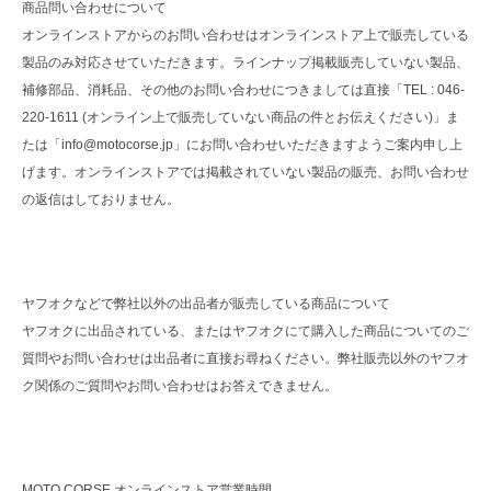
商品問い合わせについて
オンラインストアからのお問い合わせはオンラインストア上で販売している
製品のみ対応させていただきます。ラインナップ掲載販売していない製品、
補修部品、消耗品、その他のお問い合わせにつきましては直接「TEL : 046-
220-1611 (オンライン上で販売していない商品の件とお伝えください)」ま
たは「info@motocorse.jp」にお問い合わせいただきますようご案内申し上
げます。オンラインストアでは掲載されていない製品の販売、お問い合わせ
の返信はしておりません。
ヤフオクなどで弊社以外の出品者が販売している商品について
ヤフオクに出品されている、またはヤフオクにて購入した商品についてのご
質問やお問い合わせは出品者に直接お尋ねください。弊社販売以外のヤフオ
ク関係のご質問やお問い合わせはお答えできません。
MOTO CORSE オンラインストア営業時間