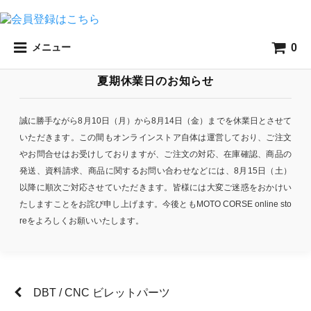
0
メニュー
夏期休業日のお知らせ
誠に勝手ながら8月10日（月）から8月14日（金）までを休業日とさせて
いただきます。この間もオンラインストア自体は運営しており、ご注文
やお問合せはお受けしておりますが、ご注文の対応、在庫確認、商品の
発送、資料請求、商品に関するお問い合わせなどには、8月15日（土）
以降に順次ご対応させていただきます。皆様には大変ご迷惑をおかけい
たしますことをお詫び申し上げます。今後ともMOTO CORSE online sto
reをよろしくお願いいたします。
DBT / CNC ビレットパーツ