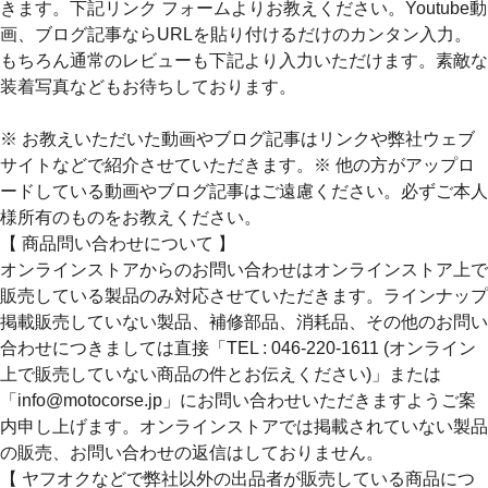
きます。下記リンク フォームよりお教えください。Youtube動
画、ブログ記事ならURLを貼り付けるだけのカンタン入力。
もちろん通常のレビューも下記より入力いただけます。素敵な
装着写真などもお待ちしております。
※ お教えいただいた動画やブログ記事はリンクや弊社ウェブ
サイトなどで紹介させていただきます。※ 他の方がアップロ
ードしている動画やブログ記事はご遠慮ください。必ずご本人
様所有のものをお教えください。
【 商品問い合わせについて 】
オンラインストアからのお問い合わせはオンラインストア上で
販売している製品のみ対応させていただきます。ラインナップ
掲載販売していない製品、補修部品、消耗品、その他のお問い
合わせにつきましては直接「TEL : 046-220-1611 (オンライン
上で販売していない商品の件とお伝えください)」または
「info@motocorse.jp」にお問い合わせいただきますようご案
内申し上げます。オンラインストアでは掲載されていない製品
の販売、お問い合わせの返信はしておりません。
【 ヤフオクなどで弊社以外の出品者が販売している商品につ