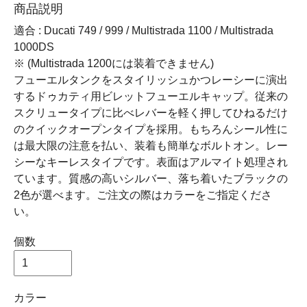
商品説明
適合 : Ducati 749 / 999 / Multistrada 1100 / Multistrada
1000DS
※ (Multistrada 1200には装着できません)
フューエルタンクをスタイリッシュかつレーシーに演出
するドゥカティ用ビレットフューエルキャップ。従来の
スクリュータイプに比べレバーを軽く押してひねるだけ
のクイックオープンタイプを採用。もちろんシール性に
は最大限の注意を払い、装着も簡単なボルトオン。レー
シーなキーレスタイプです。表面はアルマイト処理され
ています。質感の高いシルバー、落ち着いたブラックの
2色が選べます。ご注文の際はカラーをご指定くださ
い。
個数
カラー