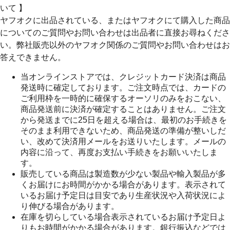
いて 】
ヤフオクに出品されている、またはヤフオクにて購入した商品
についてのご質問やお問い合わせは出品者に直接お尋ねくださ
い。弊社販売以外のヤフオク関係のご質問やお問い合わせはお
答えできません。
当オンラインストアでは、クレジットカード決済は商品
発送時に確定しております。ご注文時点では、カードの
ご利用枠を一時的に確保するオーソリのみをおこない、
商品発送前に決済が確定することはありません。ご注文
から発送までに25日を超える場合は、最初のお手続きを
そのまま利用できないため、商品発送の準備が整いしだ
い、改めて決済用メールをお送りいたします。メールの
内容に沿って、再度お支払い手続きをお願いいたしま
す。
販売している商品は製造数が少ない製品や輸入製品が多
くお届けにお時間がかかる場合があります。表示されて
いるお届け予定日は目安であり生産状況や入荷状況によ
り伸びる場合があります。
在庫を切らしている場合表示されているお届け予定日よ
りもお時間がかかる場合があります。銀行振込などでは