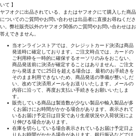
いて 】
ヤフオクに出品されている、またはヤフオクにて購入した商品
についてのご質問やお問い合わせは出品者に直接お尋ねくださ
い。弊社販売以外のヤフオク関係のご質問やお問い合わせはお
答えできません。
当オンラインストアでは、クレジットカード決済は商品
発送時に確定しております。ご注文時点では、カードの
ご利用枠を一時的に確保するオーソリのみをおこない、
商品発送前に決済が確定することはありません。ご注文
から発送までに25日を超える場合は、最初のお手続きを
そのまま利用できないため、商品発送の準備が整いしだ
い、改めて決済用メールをお送りいたします。メールの
内容に沿って、再度お支払い手続きをお願いいたしま
す。
販売している商品は製造数が少ない製品や輸入製品が多
くお届けにお時間がかかる場合があります。表示されて
いるお届け予定日は目安であり生産状況や入荷状況によ
り伸びる場合があります。
在庫を切らしている場合表示されているお届け予定日よ
りもお時間がかかる場合があります。銀行振込などでは