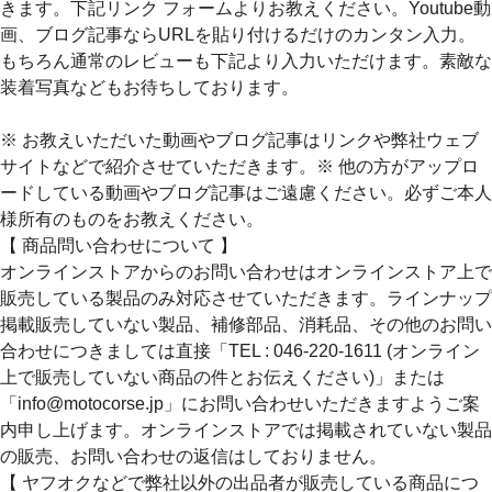
きます。下記リンク フォームよりお教えください。Youtube動
画、ブログ記事ならURLを貼り付けるだけのカンタン入力。
もちろん通常のレビューも下記より入力いただけます。素敵な
装着写真などもお待ちしております。
※ お教えいただいた動画やブログ記事はリンクや弊社ウェブ
サイトなどで紹介させていただきます。※ 他の方がアップロ
ードしている動画やブログ記事はご遠慮ください。必ずご本人
様所有のものをお教えください。
【 商品問い合わせについて 】
オンラインストアからのお問い合わせはオンラインストア上で
販売している製品のみ対応させていただきます。ラインナップ
掲載販売していない製品、補修部品、消耗品、その他のお問い
合わせにつきましては直接「TEL : 046-220-1611 (オンライン
上で販売していない商品の件とお伝えください)」または
「info@motocorse.jp」にお問い合わせいただきますようご案
内申し上げます。オンラインストアでは掲載されていない製品
の販売、お問い合わせの返信はしておりません。
【 ヤフオクなどで弊社以外の出品者が販売している商品につ