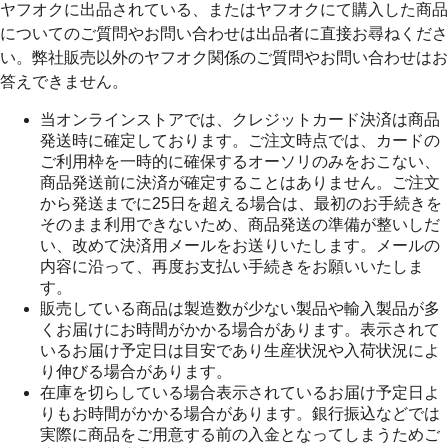
ヤフオクに出品されている、またはヤフオクにて購入した商品
についてのご質問やお問い合わせは出品者に直接お尋ねくださ
い。弊社販売以外のヤフオク関係のご質問やお問い合わせはお
答えできません。
当オンラインストアでは、クレジットカード決済は商品
発送時に確定しております。ご注文時点では、カードの
ご利用枠を一時的に確保するオーソリのみをおこない、
商品発送前に決済が確定することはありません。ご注文
から発送までに25日を超える場合は、最初のお手続きを
そのまま利用できないため、商品発送の準備が整いしだ
い、改めて決済用メールをお送りいたします。メールの
内容に沿って、再度お支払い手続きをお願いいたしま
す。
販売している商品は製造数が少ない製品や輸入製品が多
くお届けにお時間がかかる場合があります。表示されて
いるお届け予定日は目安であり生産状況や入荷状況によ
り伸びる場合があります。
在庫を切らしている場合表示されているお届け予定日よ
りもお時間がかかる場合があります。銀行振込などでは
実際に商品をご用意する前の入金となってしまうためご