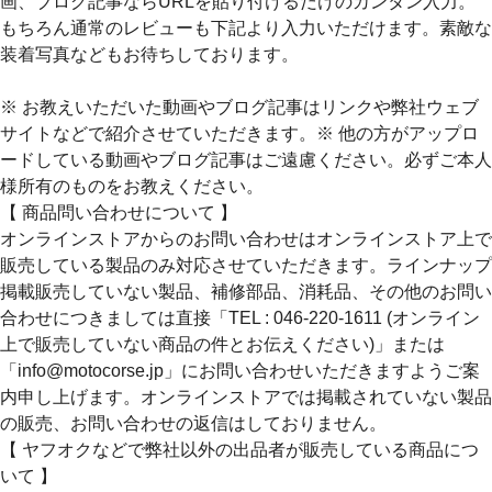
画、ブログ記事ならURLを貼り付けるだけのカンタン入力。
もちろん通常のレビューも下記より入力いただけます。素敵な
装着写真などもお待ちしております。
※ お教えいただいた動画やブログ記事はリンクや弊社ウェブ
サイトなどで紹介させていただきます。※ 他の方がアップロ
ードしている動画やブログ記事はご遠慮ください。必ずご本人
様所有のものをお教えください。
【 商品問い合わせについて 】
オンラインストアからのお問い合わせはオンラインストア上で
販売している製品のみ対応させていただきます。ラインナップ
掲載販売していない製品、補修部品、消耗品、その他のお問い
合わせにつきましては直接「TEL : 046-220-1611 (オンライン
上で販売していない商品の件とお伝えください)」または
「info@motocorse.jp」にお問い合わせいただきますようご案
内申し上げます。オンラインストアでは掲載されていない製品
の販売、お問い合わせの返信はしておりません。
【 ヤフオクなどで弊社以外の出品者が販売している商品につ
いて 】