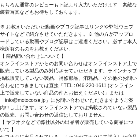
もちろん通常のレビューも下記より入力いただけます。素敵な
装着写真などもお待ちしております。
※ お教えいただいた動画やブログ記事はリンクや弊社ウェブ
サイトなどで紹介させていただきます。※ 他の方がアップロ
ードしている動画やブログ記事はご遠慮ください。必ずご本人
様所有のものをお教えください。
【 商品問い合わせについて 】
オンラインストアからのお問い合わせはオンラインストア上で
販売している製品のみ対応させていただきます。ラインナップ
掲載販売していない製品、補修部品、消耗品、その他のお問い
合わせにつきましては直接「TEL : 046-220-1611 (オンライン
上で販売していない商品の件とお伝えください)」または
「info@motocorse.jp」にお問い合わせいただきますようご案
内申し上げます。オンラインストアでは掲載されていない製品
の販売、お問い合わせの返信はしておりません。
【 ヤフオクなどで弊社以外の出品者が販売している商品につ
いて 】
ヤフオクに出品されている、またはヤフオクにて購入した商品