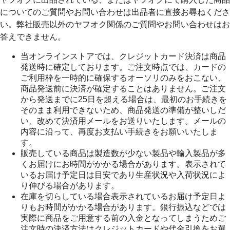
についてのご質問やお問い合わせは出品者に直接お尋ねくださ
い。弊社販売以外のヤフオク関係のご質問やお問い合わせはお
答えできません。
当オンラインストアでは、クレジットカード決済は商品
発送時に確定しております。ご注文時点では、カードの
ご利用枠を一時的に確保するオーソリのみをおこない、
商品発送前に決済が確定することはありません。ご注文
から発送までに25日を超える場合は、最初のお手続きを
そのまま利用できないため、商品発送の準備が整いしだ
い、改めて決済用メールをお送りいたします。メールの
内容に沿って、再度お支払い手続きをお願いいたしま
す。
販売している商品は製造数が少ない製品や輸入製品が多
くお届けにお時間がかかる場合があります。表示されて
いるお届け予定日は目安であり生産状況や入荷状況によ
り伸びる場合があります。
在庫を切らしている場合表示されているお届け予定日よ
りもお時間がかかる場合があります。銀行振込などでは
実際に商品をご用意する前の入金となってしまうためご
注文時の決済方法はクレジットカードや代金引換をお選