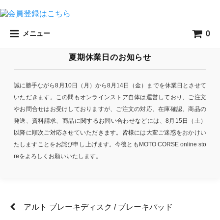
0
メニュー
夏期休業日のお知らせ
誠に勝手ながら8月10日（月）から8月14日（金）までを休業日とさせて
いただきます。この間もオンラインストア自体は運営しており、ご注文
やお問合せはお受けしておりますが、ご注文の対応、在庫確認、商品の
発送、資料請求、商品に関するお問い合わせなどには、8月15日（土）
以降に順次ご対応させていただきます。皆様には大変ご迷惑をおかけい
たしますことをお詫び申し上げます。今後ともMOTO CORSE online sto
reをよろしくお願いいたします。
アルト ブレーキディスク / ブレーキパッド