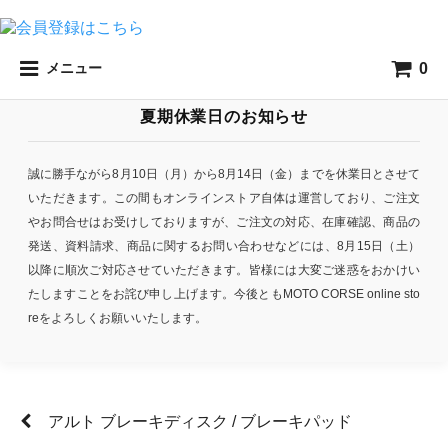
0
メニュー
夏期休業日のお知らせ
誠に勝手ながら8月10日（月）から8月14日（金）までを休業日とさせて
いただきます。この間もオンラインストア自体は運営しており、ご注文
やお問合せはお受けしておりますが、ご注文の対応、在庫確認、商品の
発送、資料請求、商品に関するお問い合わせなどには、8月15日（土）
以降に順次ご対応させていただきます。皆様には大変ご迷惑をおかけい
たしますことをお詫び申し上げます。今後ともMOTO CORSE online sto
reをよろしくお願いいたします。
アルト ブレーキディスク / ブレーキパッド