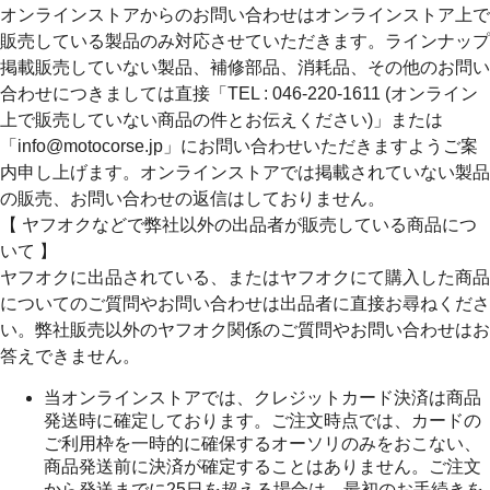
オンラインストアからのお問い合わせはオンラインストア上で
販売している製品のみ対応させていただきます。ラインナップ
掲載販売していない製品、補修部品、消耗品、その他のお問い
合わせにつきましては直接「TEL : 046-220-1611 (オンライン
上で販売していない商品の件とお伝えください)」または
「info@motocorse.jp」にお問い合わせいただきますようご案
内申し上げます。オンラインストアでは掲載されていない製品
の販売、お問い合わせの返信はしておりません。
【 ヤフオクなどで弊社以外の出品者が販売している商品につ
いて 】
ヤフオクに出品されている、またはヤフオクにて購入した商品
についてのご質問やお問い合わせは出品者に直接お尋ねくださ
い。弊社販売以外のヤフオク関係のご質問やお問い合わせはお
答えできません。
当オンラインストアでは、クレジットカード決済は商品
発送時に確定しております。ご注文時点では、カードの
ご利用枠を一時的に確保するオーソリのみをおこない、
商品発送前に決済が確定することはありません。ご注文
から発送までに25日を超える場合は、最初のお手続きを