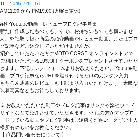
TEL :
046-220-1611
AM11:00 から PM19:00 (火曜日定休)
紹介Youtube動画、レビューブログ記事募集
新たに作成したものでも、すでにお持ちのものでも構いませ
ん。弊社取り扱い商品の紹介動画やレビュー動画、またはブロ
グ記事などご紹介していただけませんか。
紹介していただいた方にMOTO CORSE オンラインストアで
ご利用いただける10%OFFクーポンをプレゼントさせていただ
きます。下記リンク フォームよりお教えください。Youtube動
画、ブログ記事ならURLを貼り付けるだけのカンタン入力。
もちろん通常のレビューも下記より入力いただけます。素敵な
装着写真などもお待ちしております。
※ お教えいただいた動画やブログ記事はリンクや弊社ウェブ
サイトなどで紹介させていただきます。※ 他の方がアップロ
ードしている動画やブログ記事はご遠慮ください。必ずご本人
様所有のものをお教えください。
【 商品問い合わせについて 】