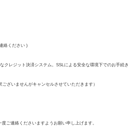
絡ください )
便利なクレジット決済システム。SSLによる安全な環境下でのお手続き
し訳ございませんがキャンセルさせていただきます）
一度ご連絡くださいますようお願い申し上げます。