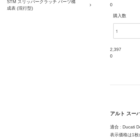
STM スリッパークラッチ パーツ構
0
成表 (現行型)
購入数
2,397
0
アルト スー
適合 : Ducati De
表示価格は1枚