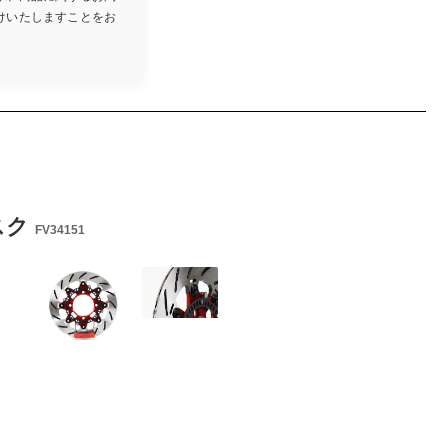
けいたしますことをお
スク
FV34151