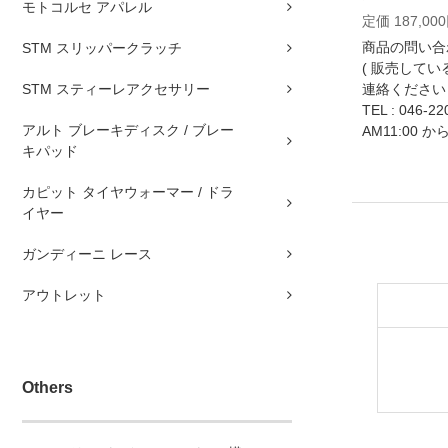
モトコルセ アパレル
定価 187,00
商品の問い合
STM スリッパークラッチ
( 販売して
STM スティーレアクセサリー
連絡ください 
TEL :
046-22
アルト ブレーキディスク / ブレー
AM11:00 か
キパッド
カピット タイヤウォーマー / ドラ
イヤー
ガンディーニ レース
アウトレット
Others