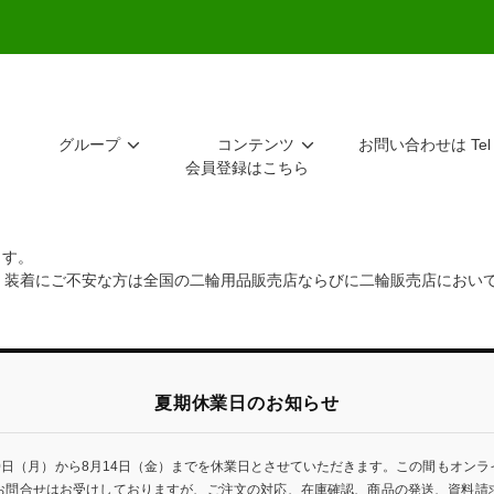
グループ
コンテンツ
お問い合わせは Tel 
会員登録はこちら
ます。
。装着にご不安な方は全国の二輪用品販売店ならびに二輪販売店におい
夏期休業日のお知らせ
0日（月）から8月14日（金）までを休業日とさせていただきます。この間もオン
お問合せはお受けしておりますが、ご注文の対応、在庫確認、商品の発送、資料請