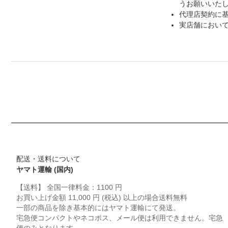
うお願いいた
代理店契約に
実店舗におい
配送・送料について
ヤマト運輸 (国内)
【送料】 全国一律料金：1100 円
お買い上げ金額 11,000 円 (税込) 以上の場合送料無料
一部の商品を除き基本的にはヤマト運輸にて発送。
宅急便コンパクトやネコポス、メール便は利用できません。宅急