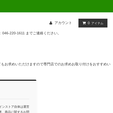
アカウント
0
アイテム
: 046-220-1611 までご連絡ください。
てもお求めいただけますので専門店でのお求めお取り付けをおすすめい
ラインストア自体は運営
求、商品に関するお問