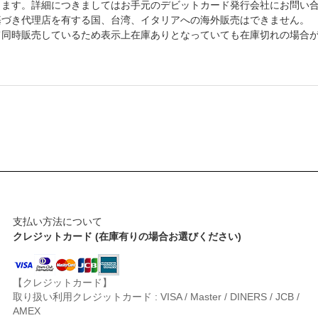
します。詳細につきましてはお手元のデビットカード発行会社にお問い
基づき代理店を有する国、台湾、イタリアへの海外販売はできません。
て同時販売しているため表示上在庫ありとなっていても在庫切れの場合
支払い方法について
クレジットカード (在庫有りの場合お選びください)
【クレジットカード】
取り扱い利用クレジットカード : VISA / Master / DINERS / JCB /
AMEX