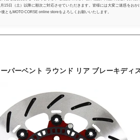
8月15日（土）以降に順次ご対応させていただきます。皆様には大変ご迷惑をおか
もMOTO CORSE online storeをよろしくお願いいたします。
スーパーベント ラウンド リア ブレーキディ