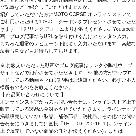
グ記事などご紹介していただけませんか。
紹介していただいた方にMOTO CORSE オンラインストアで
ご利用いただける10%OFFクーポンをプレゼントさせていただ
きます。下記リンク フォームよりお教えください。Youtube動
画、ブログ記事ならURLを貼り付けるだけのカンタン入力。
もちろん通常のレビューも下記より入力いただけます。素敵な
装着写真などもお待ちしております。
※ お教えいただいた動画やブログ記事はリンクや弊社ウェブ
サイトなどで紹介させていただきます。※ 他の方がアップロ
ードしている動画やブログ記事はご遠慮ください。必ずご本人
様所有のものをお教えください。
【 商品問い合わせについて 】
オンラインストアからのお問い合わせはオンラインストア上で
販売している製品のみ対応させていただきます。ラインナップ
掲載販売していない製品、補修部品、消耗品、その他のお問い
合わせにつきましては直接「TEL : 046-220-1611 (オンライン
上で販売していない商品の件とお伝えください)」または