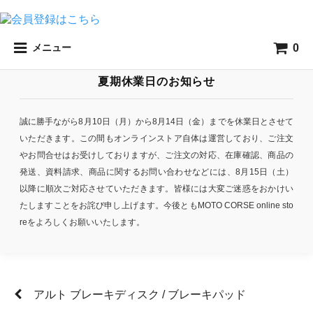
0
メニュー
夏期休業日のお知らせ
誠に勝手ながら8月10日（月）から8月14日（金）までを休業日とさせて
いただきます。この間もオンラインストア自体は運営しており、ご注文
やお問合せはお受けしておりますが、ご注文の対応、在庫確認、商品の
発送、資料請求、商品に関するお問い合わせなどには、8月15日（土）
以降に順次ご対応させていただきます。皆様には大変ご迷惑をおかけい
たしますことをお詫び申し上げます。今後ともMOTO CORSE online sto
reをよろしくお願いいたします。
アルト ブレーキディスク / ブレーキパッド