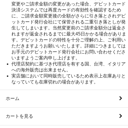
変更やご請求金額の変更があった場合、デビットカード
決済システムでは再度カードの有効性を確認するため
に、ご請求金額変更後の全額がさらに引き落とされデビ
ットカード発行会社にて保管される二重引き落としが発
生してしまいます。当然変更前のご請求金額分は返金さ
れますが返金されるまでに最大45日かかる場合がありま
す。デビットカードの特性を十分ご理解の上、ご利用い
ただきますようお願いいたします。詳細につきましては
お手元のデビットカード発行会社にお問い合わせくださ
いますようご案内申し上げます。
代理店契約に基づき代理店を有する国、台湾、イタリア
への海外販売は出来ません。
実店舗において同時販売しているため表示上在庫ありと
なっていても在庫切れの場合があります。
ホーム
カートを見る