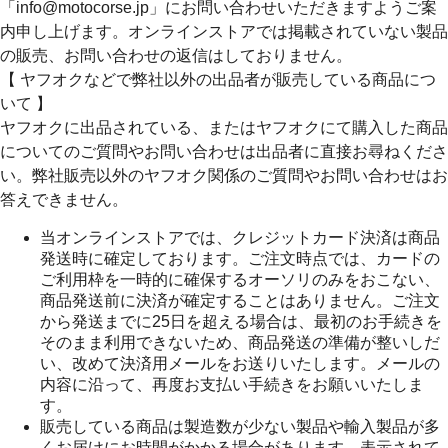
「info@motocorse.jp」にお問い合わせいただきますようご案
内申し上げます。オンラインストアでは掲載されていない製品
の販売、お問い合わせの返信はしておりません。
【 ヤフオクなどで弊社以外の出品者が販売している商品につ
いて 】
ヤフオクに出品されている、またはヤフオクにて購入した商品
についてのご質問やお問い合わせは出品者に直接お尋ねくださ
い。弊社販売以外のヤフオク関係のご質問やお問い合わせはお
答えできません。
当オンラインストアでは、クレジットカード決済は商品
発送時に確定しております。ご注文時点では、カードの
ご利用枠を一時的に確保するオーソリのみをおこない、
商品発送前に決済が確定することはありません。ご注文
から発送までに25日を超える場合は、最初のお手続きを
そのまま利用できないため、商品発送の準備が整いしだ
い、改めて決済用メールをお送りいたします。メールの
内容に沿って、再度お支払い手続きをお願いいたしま
す。
販売している商品は製造数が少ない製品や輸入製品が多
くお届けにお時間がかかる場合があります。表示されて