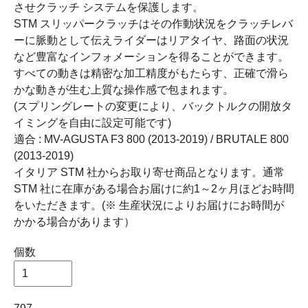
させクラッチ システムを保護します。
STM スリッパークラッチはその作動状況をクラッチレバ
ーに脈動として伝えライダーはリアタイヤ、路面の状況
など豊富なインフォメーションを得ることができます。
すべての動きは精密な加工精度がもたらす、正確で滑ら
かな動きが生む上質な操作感で包まれます。
(スプリングレートの変更により、バックトルクの開放タ
イミングを自由に設定可能です)
適合 : MV-AGUSTA F3 800 (2013-2019) / BRUTALE 800
(2013-2019)
イタリア STM 社からお取り寄せ商品となります。通常
STM 社に在庫がある場合お届けに約1～2ヶ月ほどお時間
をいただきます。(※ 生産状況によりお届けにお時間が
かかる場合があります）
個数