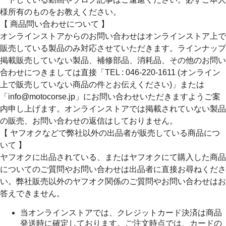
様所有のものをお教えください。
【 商品問い合わせについて 】
オンラインストアからのお問い合わせはオンラインストア上で
販売している製品のみ対応させていただきます。ラインナップ
掲載販売していない製品、補修部品、消耗品、その他のお問い
合わせにつきましては直接「TEL : 046-220-1611 (オンライン
上で販売していない商品の件とお伝えください)」または
「info@motocorse.jp」にお問い合わせいただきますようご案
内申し上げます。オンラインストアでは掲載されていない製品
の販売、お問い合わせの返信はしておりません。
【 ヤフオクなどで弊社以外の出品者が販売している商品につ
いて 】
ヤフオクに出品されている、またはヤフオクにて購入した商品
についてのご質問やお問い合わせは出品者に直接お尋ねくださ
い。弊社販売以外のヤフオク関係のご質問やお問い合わせはお
答えできません。
当オンラインストアでは、クレジットカード決済は商品
発送時に確定しております。ご注文時点では、カードの