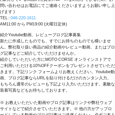
問い合わせはお電話にてご連絡くださいますようお願い申し上
げます )
TEL :
046-220-1611
AM11:00 から PM19:00 (火曜日定休)
紹介Youtube動画、レビューブログ記事募集
新たに作成したものでも、すでにお持ちのものでも構いませ
ん。弊社取り扱い商品の紹介動画やレビュー動画、またはブロ
グ記事などご紹介していただけませんか。
紹介していただいた方にMOTO CORSE オンラインストアで
ご利用いただける10%OFFクーポンをプレゼントさせていただ
きます。下記リンク フォームよりお教えください。Youtube動
画、ブログ記事ならURLを貼り付けるだけのカンタン入力。
もちろん通常のレビューも下記より入力いただけます。素敵な
装着写真などもお待ちしております。
※ お教えいただいた動画やブログ記事はリンクや弊社ウェブ
サイトなどで紹介させていただきます。※ 他の方がアップロ
ードしている動画やブログ記事はご遠慮ください。必ずご本人