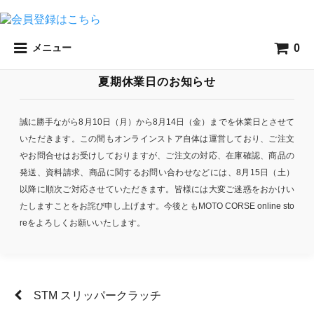
0
メニュー
夏期休業日のお知らせ
誠に勝手ながら8月10日（月）から8月14日（金）までを休業日とさせて
いただきます。この間もオンラインストア自体は運営しており、ご注文
やお問合せはお受けしておりますが、ご注文の対応、在庫確認、商品の
発送、資料請求、商品に関するお問い合わせなどには、8月15日（土）
以降に順次ご対応させていただきます。皆様には大変ご迷惑をおかけい
たしますことをお詫び申し上げます。今後ともMOTO CORSE online sto
reをよろしくお願いいたします。
STM スリッパークラッチ