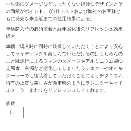
中央部のダメージなどまったくない絶妙なデザインとそ
の面積がポイント。 (自社テストおよび弊社のお客様と
もに発売以来直近までの使用結果による)
車輌購入時の必須装着と経年劣化後のリフレッシュ効果
絶大
車輌ご購入時に同時に装着していただくことにより安心
してライディングを楽しんでいただけるのはもちろんの
こと既走行によるフィンのダメージやアルミニウム製ゆ
え腐食、白濁など劣化してしまったラジエターやオイル
クーラーでも後装着していただくことによりチタニウム
特有の上質な美しさが新車時のようにラジエターやオイ
ルクーラーまわりをリフレッシュしてくれます。
個数