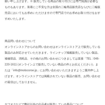
願い申し上げます。※ 販売している商品の取り付けには専門知識が必要な
ものもあります。装着にご不安な方は全国の二輪用品販売店ならびに二輪販
売店においてもお求めいただけますので専門店でのお求めお取り付けをおす
すめいたします。
商品問い合わせについて
オンラインストアからのお問い合わせはオンラインストア上で販売している
製品のみ対応させていただきます。ラインナップ掲載販売していない製品、
補修部品、消耗品、その他のお問い合わせにつきましては直接「TEL : 046-
220-1611 (オンライン上で販売していない商品の件とお伝えください)」ま
たは「info@motocorse.jp」にお問い合わせいただきますようご案内申し上
げます。オンラインストアでは掲載されていない製品の販売、お問い合わせ
の返信はしておりません。
ヤフオクなどで弊社以外の出品者が販売している商品について