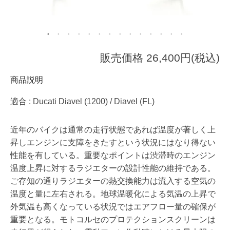
販売価格 26,400円(税込)
商品説明
適合 : Ducati Diavel (1200) / Diavel (FL)
近年のバイクは通常の走行状態であれば温度が著しく上
昇しエンジンに支障をきたすという状況にはなり得ない
性能を有している。重要なポイントは渋滞時のエンジン
温度上昇に対するラジエターの設計性能の維持である。
ご存知の通りラジエターの熱交換能力は流入する空気の
温度と量に左右される。地球温暖化による気温の上昇で
外気温も高くなっている状況ではエアフロー量の確保が
重要となる。モトコルセのプロテクションスクリーンは