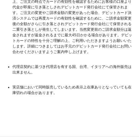
上、ご注文の時点でカードの有効性を確認するためにお客様の口座より
代金が即座に引き落としされデビットカード発行会社にて保管されま
す。ご注文の変更やご請求金額の変更があった場合、デビットカード決
済システムでは再度カードの有効性を確認するために、ご請求金額変更
後の全額がさらに引き落とされデビットカード発行会社にて保管される
二重引き落としが発生してしまいます。当然変更前のご請求金額分は返
金されますが返金されるまでに最大45日かかる場合があります。デビッ
トカードの特性を十分ご理解の上、ご利用いただきますようお願いいた
します。詳細につきましてはお手元のデビットカード発行会社にお問い
合わせくださいますようご案内申し上げます。
代理店契約に基づき代理店を有する国、台湾、イタリアへの海外販売は
出来ません。
実店舗において同時販売しているため表示上在庫ありとなっていても在
庫切れの場合があります。