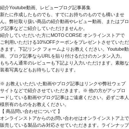
紹介Youtube動画、レビューブログ記事募集
新たに作成したものでも、すでにお持ちのものでも構いませ
ん。弊社取り扱い商品の紹介動画やレビュー動画、またはブロ
グ記事などご紹介していただけませんか。
紹介していただいた方にMOTO CORSE オンラインストアで
ご利用いただける10%OFFクーポンをプレゼントさせていただ
きます。下記リンク フォームよりお教えください。Youtube動
画、ブログ記事ならURLを貼り付けるだけのカンタン入力。
もちろん通常のレビューも下記より入力いただけます。素敵な
装着写真などもお待ちしております。
※ お教えいただいた動画やブログ記事はリンクや弊社ウェブ
サイトなどで紹介させていただきます。※ 他の方がアップロ
ードしている動画やブログ記事はご遠慮ください。必ずご本人
様所有のものをお教えください。
【 商品問い合わせについて 】
オンラインストアからのお問い合わせはオンラインストア上で
販売している製品のみ対応させていただきます。ラインナップ