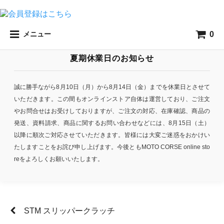
0
メニュー
夏期休業日のお知らせ
誠に勝手ながら8月10日（月）から8月14日（金）までを休業日とさせて
いただきます。この間もオンラインストア自体は運営しており、ご注文
やお問合せはお受けしておりますが、ご注文の対応、在庫確認、商品の
発送、資料請求、商品に関するお問い合わせなどには、8月15日（土）
以降に順次ご対応させていただきます。皆様には大変ご迷惑をおかけい
たしますことをお詫び申し上げます。今後ともMOTO CORSE online sto
reをよろしくお願いいたします。
STM スリッパークラッチ