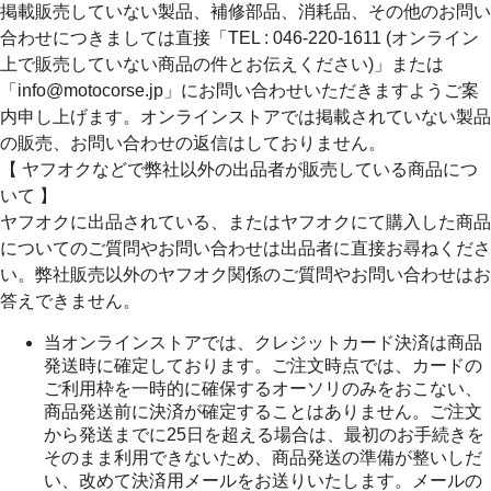
掲載販売していない製品、補修部品、消耗品、その他のお問い
合わせにつきましては直接「TEL : 046-220-1611 (オンライン
上で販売していない商品の件とお伝えください)」または
「info@motocorse.jp」にお問い合わせいただきますようご案
内申し上げます。オンラインストアでは掲載されていない製品
の販売、お問い合わせの返信はしておりません。
【 ヤフオクなどで弊社以外の出品者が販売している商品につ
いて 】
ヤフオクに出品されている、またはヤフオクにて購入した商品
についてのご質問やお問い合わせは出品者に直接お尋ねくださ
い。弊社販売以外のヤフオク関係のご質問やお問い合わせはお
答えできません。
当オンラインストアでは、クレジットカード決済は商品
発送時に確定しております。ご注文時点では、カードの
ご利用枠を一時的に確保するオーソリのみをおこない、
商品発送前に決済が確定することはありません。ご注文
から発送までに25日を超える場合は、最初のお手続きを
そのまま利用できないため、商品発送の準備が整いしだ
い、改めて決済用メールをお送りいたします。メールの