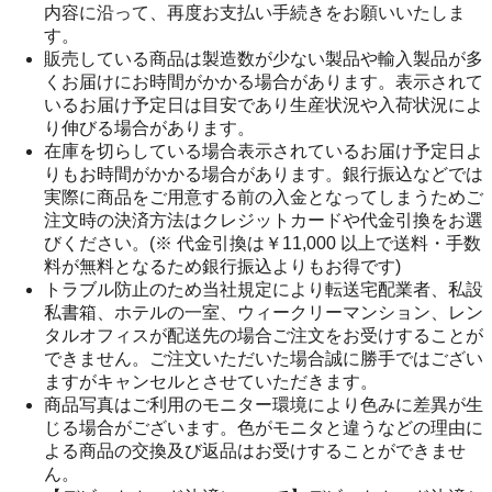
内容に沿って、再度お支払い手続きをお願いいたしま
す。
販売している商品は製造数が少ない製品や輸入製品が多
くお届けにお時間がかかる場合があります。表示されて
いるお届け予定日は目安であり生産状況や入荷状況によ
り伸びる場合があります。
在庫を切らしている場合表示されているお届け予定日よ
りもお時間がかかる場合があります。銀行振込などでは
実際に商品をご用意する前の入金となってしまうためご
注文時の決済方法はクレジットカードや代金引換をお選
びください。(※ 代金引換は￥11,000 以上で送料・手数
料が無料となるため銀行振込よりもお得です)
トラブル防止のため当社規定により転送宅配業者、私設
私書箱、ホテルの一室、ウィークリーマンション、レン
タルオフィスが配送先の場合ご注文をお受けすることが
できません。ご注文いただいた場合誠に勝手ではござい
ますがキャンセルとさせていただきます。
商品写真はご利用のモニター環境により色みに差異が生
じる場合がございます。色がモニタと違うなどの理由に
よる商品の交換及び返品はお受けすることができませ
ん。