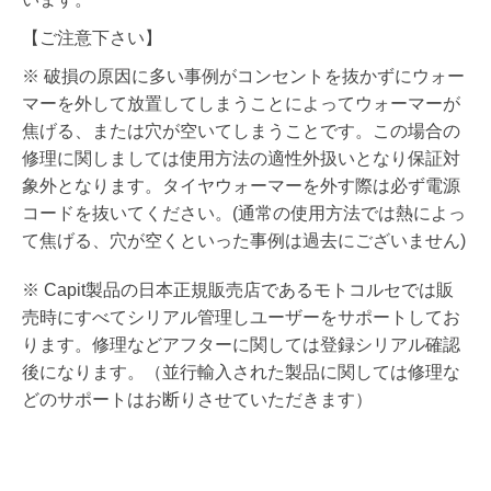
【ご注意下さい】
※ 破損の原因に多い事例がコンセントを抜かずにウォー
マーを外して放置してしまうことによってウォーマーが
焦げる、または穴が空いてしまうことです。この場合の
修理に関しましては使用方法の適性外扱いとなり保証対
象外となります。タイヤウォーマーを外す際は必ず電源
コードを抜いてください。(通常の使用方法では熱によっ
て焦げる、穴が空くといった事例は過去にございません)
※ Capit製品の日本正規販売店であるモトコルセでは販
売時にすべてシリアル管理しユーザーをサポートしてお
ります。修理などアフターに関しては登録シリアル確認
後になります。（並行輸入された製品に関しては修理な
どのサポートはお断りさせていただきます）