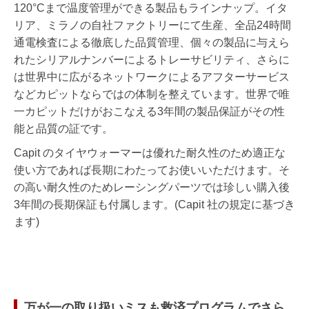
120°Cまで温度管理ができる製品もラインナップ。イタ
リア、ミラノの自社ファクトリーにて生産、全品24時間
通電検査による徹底した品質管理、個々の製品に与えら
れたシリアルナンバーによるトレーサビリティ、さらに
は世界中に広がるネットワークによるアフターサービス
などカピットならではの体制を整えています。世界で唯
一カピットだけがおこなえる3年間の製品保証がその性
能と品質の証です。
Capit のタイヤウォーマーは優れた耐久性のため適正な
使い方であれば長期にわたってお使いいただけます。そ
の高い耐久性のためレーシングパーツでは珍しい購入後
3年間の長期保証も付属します。(Capit 社の規定に基づき
ます)
万が一の取り扱いミスも救済プログラムでさら