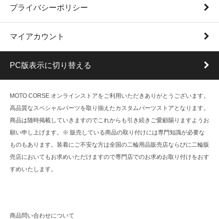
プライバシーポリシー
マイアカウント
PC版表示に切り替える
MOTO CORSE オンラインストアをご利用いただきありがとうございます。
高品質なスペシャルパーツを取り揃えたカスタムパーツストアとなります。
商品は随時掲載していきますのでこれからも引き続きご愛顧賜りますようお
願い申し上げます。※ 販売している商品の取り付けには専門知識が必要な
ものもあります。装着にご不安な方は全国の二輪用品販売店ならびに二輪販
売店においてもお求めいただけますので専門店でのお求めお取り付けをおす
すめいたします。
商品問い合わせについて