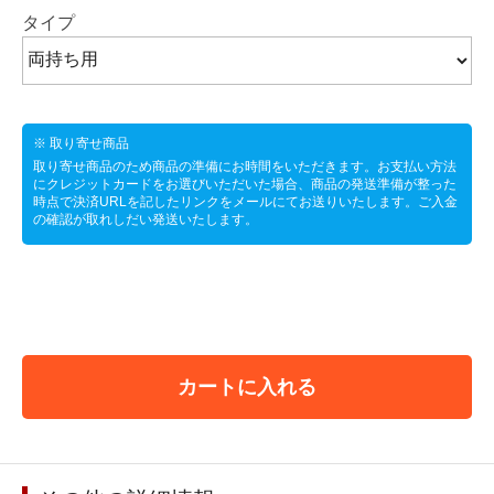
タイプ
※ 取り寄せ商品
取り寄せ商品のため商品の準備にお時間をいただきます。お支払い方法
にクレジットカードをお選びいただいた場合、商品の発送準備が整った
時点で決済URLを記したリンクをメールにてお送りいたします。ご入金
の確認が取れしだい発送いたします。
カートに入れる