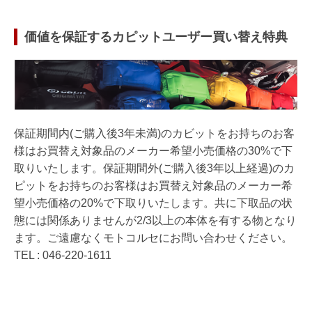
価値を保証するカピットユーザー買い替え特典
保証期間内(ご購入後3年未満)のカビットをお持ちのお客
様はお買替え対象品のメーカー希望小売価格の30%で下
取りいたします。保証期間外(ご購入後3年以上経過)のカ
ピットをお持ちのお客様はお買替え対象品のメーカー希
望小売価格の20%で下取りいたします。共に下取品の状
態には関係ありませんが2/3以上の本体を有する物となり
ます。ご遠慮なくモトコルセにお問い合わせください。
TEL : 046-220-1611