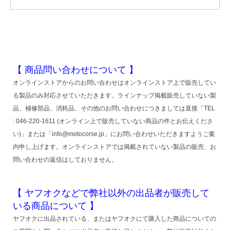
【 商品問い合わせについて 】
オンラインストアからのお問い合わせはオンラインストア上で販売してい
る製品のみ対応させていただきます。ラインナップ掲載販売していない製
品、補修部品、消耗品、その他のお問い合わせにつきましては直接「TEL
: 046-220-1611 (オンライン上で販売していない商品の件とお伝えくださ
い)」または「info@motocorse.jp」にお問い合わせいただきますようご案
内申し上げます。オンラインストアでは掲載されていない製品の販売、お
問い合わせの返信はしておりません。
【 ヤフオクなどで弊社以外の出品者が販売して
いる商品について 】
ヤフオクに出品されている、またはヤフオクにて購入した商品についての