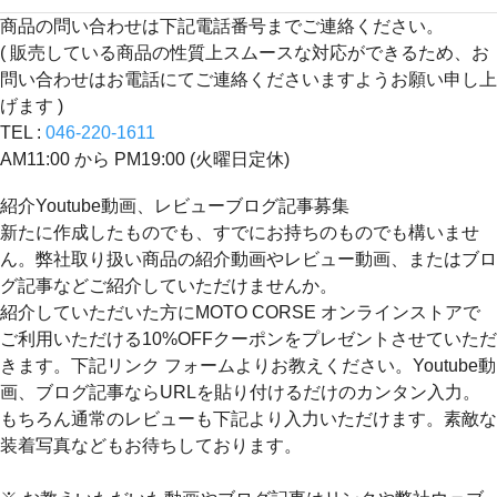
商品の問い合わせは下記電話番号までご連絡ください。
( 販売している商品の性質上スムースな対応ができるため、お
問い合わせはお電話にてご連絡くださいますようお願い申し上
げます )
TEL :
046-220-1611
AM11:00 から PM19:00 (火曜日定休)
紹介Youtube動画、レビューブログ記事募集
新たに作成したものでも、すでにお持ちのものでも構いませ
ん。弊社取り扱い商品の紹介動画やレビュー動画、またはブロ
グ記事などご紹介していただけませんか。
紹介していただいた方にMOTO CORSE オンラインストアで
ご利用いただける10%OFFクーポンをプレゼントさせていただ
きます。下記リンク フォームよりお教えください。Youtube動
画、ブログ記事ならURLを貼り付けるだけのカンタン入力。
もちろん通常のレビューも下記より入力いただけます。素敵な
装着写真などもお待ちしております。