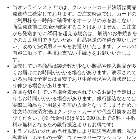
当オンラインストアでは、クレジットカード決済は商品
発送時に確定しております。ご注文時点では、カードの
ご利用枠を一時的に確保するオーソリのみをおこない、
商品発送前に決済が確定することはありません。ご注文
から発送までに25日を超える場合は、最初のお手続きを
そのまま利用できないため、商品発送の準備が整いしだ
い、改めて決済用メールをお送りいたします。メールの
内容に沿って、再度お支払い手続きをお願いいたしま
す。
販売している商品は製造数が少ない製品や輸入製品が多
くお届けにお時間がかかる場合があります。表示されて
いるお届け予定日は目安であり生産状況や入荷状況によ
り伸びる場合があります。
在庫を切らしている場合表示されているお届け予定日よ
りもお時間がかかる場合があります。銀行振込などでは
実際に商品をご用意する前の入金となってしまうためご
注文時の決済方法はクレジットカードや代金引換をお選
びください。(※ 代金引換は￥11,000 以上で送料・手数
料が無料となるため銀行振込よりもお得です)
トラブル防止のため当社規定により転送宅配業者、私設
私書箱、ホテルの一室、ウィークリーマンション、レン