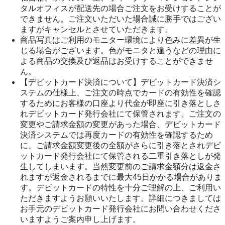
タルオフィスが配送先の場合ご注文をお受けすることが
できません。ご注文いただいた場合誠に勝手ではござい
ますがキャンセルとさせていただきます。
商品写真はご利用のモニター環境により色みに差異が生
じる場合がございます。色がモニタと違うなどの理由に
よる商品の交換及び返品はお受けすることができませ
ん。
【デビットカード決済について】デビットカード決済シ
ステムの仕様上、ご注文の時点でカードの有効性を確認
するためにお客様の口座より代金が即座に引き落としさ
れデビットカード発行会社にて保管されます。ご注文の
変更やご請求金額の変更があった場合、デビットカード
決済システムでは再度カードの有効性を確認するため
に、ご請求金額変更後の全額がさらに引き落とされデビ
ットカード発行会社にて保管される二重引き落としが発
生してしまいます。当然変更前のご請求金額分は返金さ
れますが返金されるまでに最大45日かかる場合がありま
す。デビットカードの特性を十分ご理解の上、ご利用い
ただきますようお願いいたします。詳細につきましては
お手元のデビットカード発行会社にお問い合わせくださ
いますようご案内申し上げます。