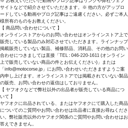
※ お教えいただいた動画やブログ記事はリンクや弊社ウェブ
サイトなどで紹介させていただきます。※ 他の方がアップロ
ードしている動画やブログ記事はご遠慮ください。必ずご本人
様所有のものをお教えください。
【 商品問い合わせについて 】
オンラインストアからのお問い合わせはオンラインストア上で
販売している製品のみ対応させていただきます。ラインナップ
掲載販売していない製品、補修部品、消耗品、その他のお問い
合わせにつきましては直接「TEL : 046-220-1611 (オンライン
上で販売していない商品の件とお伝えください)」または
「info@motocorse.jp」にお問い合わせいただきますようご案
内申し上げます。オンラインストアでは掲載されていない製品
の販売、お問い合わせの返信はしておりません。
【 ヤフオクなどで弊社以外の出品者が販売している商品につ
いて 】
ヤフオクに出品されている、またはヤフオクにて購入した商品
についてのご質問やお問い合わせは出品者に直接お尋ねくださ
い。弊社販売以外のヤフオク関係のご質問やお問い合わせはお
答えできません。