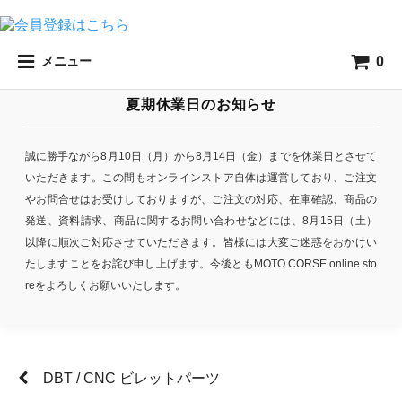
0
メニュー
夏期休業日のお知らせ
誠に勝手ながら8月10日（月）から8月14日（金）までを休業日とさせて
いただきます。この間もオンラインストア自体は運営しており、ご注文
やお問合せはお受けしておりますが、ご注文の対応、在庫確認、商品の
発送、資料請求、商品に関するお問い合わせなどには、8月15日（土）
以降に順次ご対応させていただきます。皆様には大変ご迷惑をおかけい
たしますことをお詫び申し上げます。今後ともMOTO CORSE online sto
reをよろしくお願いいたします。
DBT / CNC ビレットパーツ