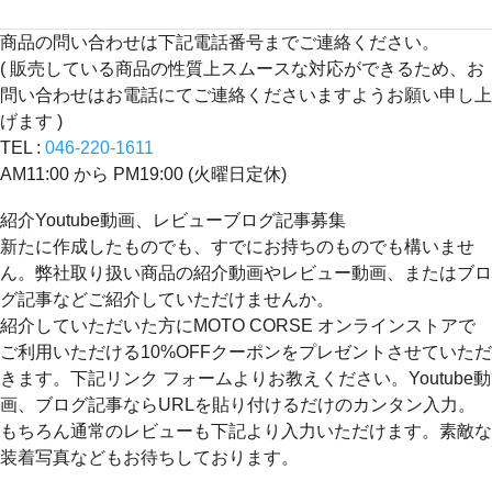
商品の問い合わせは下記電話番号までご連絡ください。
( 販売している商品の性質上スムースな対応ができるため、お
問い合わせはお電話にてご連絡くださいますようお願い申し上
げます )
TEL :
046-220-1611
AM11:00 から PM19:00 (火曜日定休)
紹介Youtube動画、レビューブログ記事募集
新たに作成したものでも、すでにお持ちのものでも構いませ
ん。弊社取り扱い商品の紹介動画やレビュー動画、またはブロ
グ記事などご紹介していただけませんか。
紹介していただいた方にMOTO CORSE オンラインストアで
ご利用いただける10%OFFクーポンをプレゼントさせていただ
きます。下記リンク フォームよりお教えください。Youtube動
画、ブログ記事ならURLを貼り付けるだけのカンタン入力。
もちろん通常のレビューも下記より入力いただけます。素敵な
装着写真などもお待ちしております。