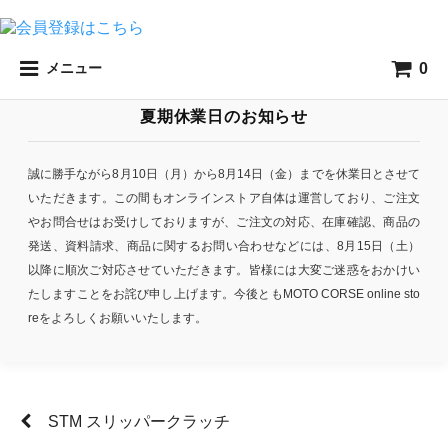
0
メニュー
夏期休業日のお知らせ
誠に勝手ながら8月10日（月）から8月14日（金）までを休業日とさせて
いただきます。この間もオンラインストア自体は運営しており、ご注文
やお問合せはお受けしておりますが、ご注文の対応、在庫確認、商品の
発送、資料請求、商品に関するお問い合わせなどには、8月15日（土）
以降に順次ご対応させていただきます。皆様には大変ご迷惑をおかけい
たしますことをお詫び申し上げます。今後ともMOTO CORSE online sto
reをよろしくお願いいたします。
STM スリッパークラッチ