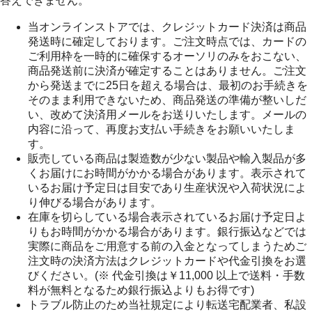
答えできません。
当オンラインストアでは、クレジットカード決済は商品
発送時に確定しております。ご注文時点では、カードの
ご利用枠を一時的に確保するオーソリのみをおこない、
商品発送前に決済が確定することはありません。ご注文
から発送までに25日を超える場合は、最初のお手続きを
そのまま利用できないため、商品発送の準備が整いしだ
い、改めて決済用メールをお送りいたします。メールの
内容に沿って、再度お支払い手続きをお願いいたしま
す。
販売している商品は製造数が少ない製品や輸入製品が多
くお届けにお時間がかかる場合があります。表示されて
いるお届け予定日は目安であり生産状況や入荷状況によ
り伸びる場合があります。
在庫を切らしている場合表示されているお届け予定日よ
りもお時間がかかる場合があります。銀行振込などでは
実際に商品をご用意する前の入金となってしまうためご
注文時の決済方法はクレジットカードや代金引換をお選
びください。(※ 代金引換は￥11,000 以上で送料・手数
料が無料となるため銀行振込よりもお得です)
トラブル防止のため当社規定により転送宅配業者、私設