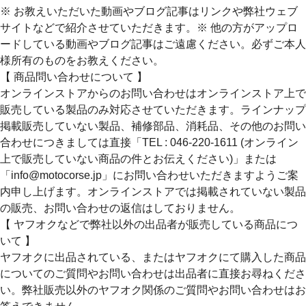
※ お教えいただいた動画やブログ記事はリンクや弊社ウェブ
サイトなどで紹介させていただきます。※ 他の方がアップロ
ードしている動画やブログ記事はご遠慮ください。必ずご本人
様所有のものをお教えください。
【 商品問い合わせについて 】
オンラインストアからのお問い合わせはオンラインストア上で
販売している製品のみ対応させていただきます。ラインナップ
掲載販売していない製品、補修部品、消耗品、その他のお問い
合わせにつきましては直接「TEL : 046-220-1611 (オンライン
上で販売していない商品の件とお伝えください)」または
「info@motocorse.jp」にお問い合わせいただきますようご案
内申し上げます。オンラインストアでは掲載されていない製品
の販売、お問い合わせの返信はしておりません。
【 ヤフオクなどで弊社以外の出品者が販売している商品につ
いて 】
ヤフオクに出品されている、またはヤフオクにて購入した商品
についてのご質問やお問い合わせは出品者に直接お尋ねくださ
い。弊社販売以外のヤフオク関係のご質問やお問い合わせはお