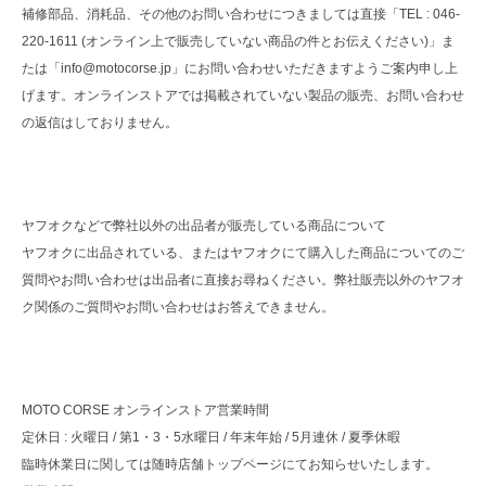
補修部品、消耗品、その他のお問い合わせにつきましては直接「TEL : 046-
220-1611 (オンライン上で販売していない商品の件とお伝えください)」ま
たは「info@motocorse.jp」にお問い合わせいただきますようご案内申し上
げます。オンラインストアでは掲載されていない製品の販売、お問い合わせ
の返信はしておりません。
ヤフオクなどで弊社以外の出品者が販売している商品について
ヤフオクに出品されている、またはヤフオクにて購入した商品についてのご
質問やお問い合わせは出品者に直接お尋ねください。弊社販売以外のヤフオ
ク関係のご質問やお問い合わせはお答えできません。
MOTO CORSE オンラインストア営業時間
定休日 : 火曜日 / 第1・3・5水曜日 / 年末年始 / 5月連休 / 夏季休暇
臨時休業日に関しては随時店舗トップページにてお知らせいたします。