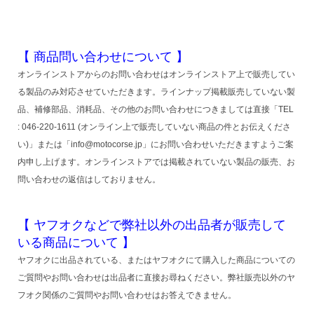
【 商品問い合わせについて 】
オンラインストアからのお問い合わせはオンラインストア上で販売してい
る製品のみ対応させていただきます。ラインナップ掲載販売していない製
品、補修部品、消耗品、その他のお問い合わせにつきましては直接「TEL
: 046-220-1611 (オンライン上で販売していない商品の件とお伝えくださ
い)」または「info@motocorse.jp」にお問い合わせいただきますようご案
内申し上げます。オンラインストアでは掲載されていない製品の販売、お
問い合わせの返信はしておりません。
【 ヤフオクなどで弊社以外の出品者が販売して
いる商品について 】
ヤフオクに出品されている、またはヤフオクにて購入した商品についての
ご質問やお問い合わせは出品者に直接お尋ねください。弊社販売以外のヤ
フオク関係のご質問やお問い合わせはお答えできません。