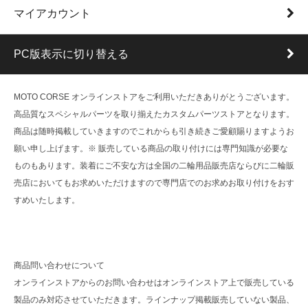
マイアカウント
PC版表示に切り替える
MOTO CORSE オンラインストアをご利用いただきありがとうございます。
高品質なスペシャルパーツを取り揃えたカスタムパーツストアとなります。
商品は随時掲載していきますのでこれからも引き続きご愛顧賜りますようお
願い申し上げます。※ 販売している商品の取り付けには専門知識が必要な
ものもあります。装着にご不安な方は全国の二輪用品販売店ならびに二輪販
売店においてもお求めいただけますので専門店でのお求めお取り付けをおす
すめいたします。
商品問い合わせについて
オンラインストアからのお問い合わせはオンラインストア上で販売している
製品のみ対応させていただきます。ラインナップ掲載販売していない製品、