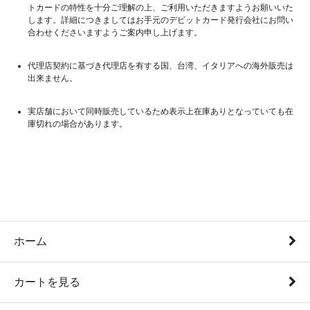
トカードの特性を十分ご理解の上、ご利用いただきますようお願いいた
します。詳細につきましてはお手元のデビットカード発行会社にお問い
合わせくださいますようご案内申し上げます。
代理店契約に基づき代理店を有する国、台湾、イタリアへの海外販売は
出来ません。
実店舗において同時販売しているため表示上在庫ありとなっていても在
庫切れの場合があります。
ホーム
カートを見る