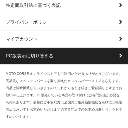
特定商取引法に基づく表記
プライバシーポリシー
マイアカウント
PC版表示に切り替える
MOTO CORSE オンラインストアをご利用いただきありがとうございます。
高品質なスペシャルパーツを取り揃えたカスタムパーツストアとなります。
商品は随時掲載していきますのでこれからも引き続きご愛顧賜りますようお
願い申し上げます。※ 販売している商品の取り付けには専門知識が必要な
ものもあります。装着にご不安な方は全国の二輪用品販売店ならびに二輪販
売店においてもお求めいただけますので専門店でのお求めお取り付けをおす
すめいたします。