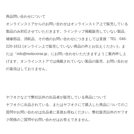
商品問い合わせについて
オンラインストアからのお問い合わせはオンラインストア上で販売している
製品のみ対応させていただきます。ラインナップ掲載販売していない製品、
補修部品、消耗品、その他のお問い合わせにつきましては直接「TEL : 046-
220-1611 (オンライン上で販売していない商品の件とお伝えください)」ま
たは「info@motocorse.jp」にお問い合わせいただきますようご案内申し上
げます。オンラインストアでは掲載されていない製品の販売、お問い合わせ
の返信はしておりません。
ヤフオクなどで弊社以外の出品者が販売している商品について
ヤフオクに出品されている、またはヤフオクにて購入した商品についてのご
質問やお問い合わせは出品者に直接お尋ねください。弊社販売以外のヤフオ
ク関係のご質問やお問い合わせはお答えできません。