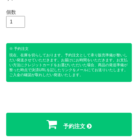
個数
※ 予約注文
現在、在庫を切らしております。予約注文として承り販売準備が整いし
だい発送させていただきます。お届けにお時間をいただきます。お支払
い方法にクレジットカードをお選びいただいた場合、商品の発送準備が
整った時点で決済URLを記したリンクをメールにてお送りいたします。
ご入金の確認が取れしだい発送いたします。
予約注文