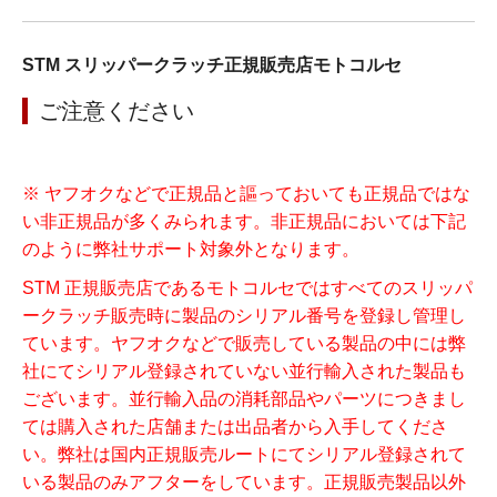
STM スリッパークラッチ正規販売店モトコルセ
ご注意ください
※ ヤフオクなどで正規品と謳っておいても正規品ではな
い非正規品が多くみられます。非正規品においては下記
のように弊社サポート対象外となります。
STM 正規販売店であるモトコルセではすべてのスリッパ
ークラッチ販売時に製品のシリアル番号を登録し管理し
ています。ヤフオクなどで販売している製品の中には弊
社にてシリアル登録されていない並行輸入された製品も
ございます。並行輸入品の消耗部品やパーツにつきまし
ては購入された店舗または出品者から入手してくださ
い。弊社は国内正規販売ルートにてシリアル登録されて
いる製品のみアフターをしています。正規販売製品以外