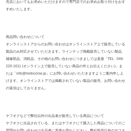
売店においてもお求めいただけますので専門店でのお求めお取り付けをおす
すめいたします。
商品問い合わせについて
オンラインストアからのお問い合わせはオンラインストア上で販売している
製品のみ対応させていただきます。ラインナップ掲載販売していない製品、
補修部品、消耗品、その他のお問い合わせにつきましては直接「TEL : 046-
220-1611 (オンライン上で販売していない商品の件とお伝えください)」ま
たは「info@motocorse.jp」にお問い合わせいただきますようご案内申し上
げます。オンラインストアでは掲載されていない製品の販売、お問い合わせ
の返信はしておりません。
ヤフオクなどで弊社以外の出品者が販売している商品について
ヤフオクに出品されている、またはヤフオクにて購入した商品についてのご
質問やお問い合わせは出品者に直接お尋ねください。弊社販売以外のヤフオ