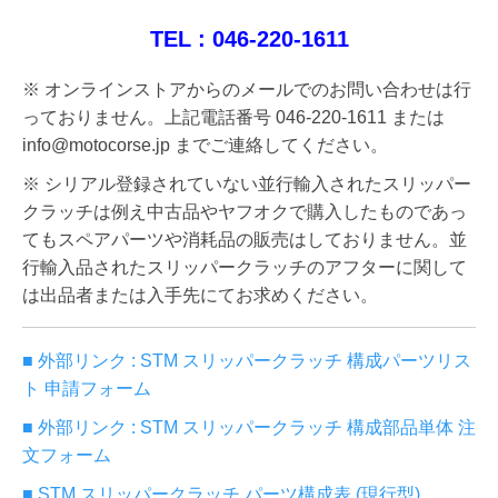
TEL : 046-220-1611
※ オンラインストアからのメールでのお問い合わせは行
っておりません。上記電話番号 046-220-1611 または
info@motocorse.jp までご連絡してください。
※ シリアル登録されていない並行輸入されたスリッパー
クラッチは例え中古品やヤフオクで購入したものであっ
てもスペアパーツや消耗品の販売はしておりません。並
行輸入品されたスリッパークラッチのアフターに関して
は出品者または入手先にてお求めください。
■ 外部リンク : STM スリッパークラッチ 構成パーツリス
ト 申請フォーム
■ 外部リンク : STM スリッパークラッチ 構成部品単体 注
文フォーム
■ STM スリッパークラッチ パーツ構成表 (現行型)