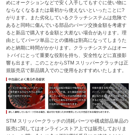
めにオークションなどで安く入手してもすぐに使い物に
ならなくなるまたは最初から使えないといったことに?
がります。また劣化しているクラッチシステムは危険で
あると同時に傷んでいる部品のパーツ交換金額を考慮す
ると新品で購入する金額と大差ない場合があります。理
由としてパーツ単品ごとの価格は割高になってしまうた
めと納期に時間がかかります。クラッチシステムはオー
トバイにとって重要な役割を持ち、安全性などに直接影
響も出ます。このことからSTM スリッパークラッチは正
規販売店で新品購入でのご使用をおすすめいたします。
STM スリッパークラッチの消耗パーツや構成部品単品の
販売に関してはオンラインストア上では販売しておりま