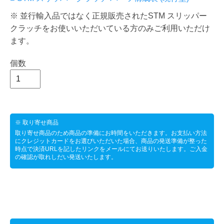
※ 並行輸入品ではなく正規販売されたSTM スリッパー
クラッチをお使いいただいている方のみご利用いただけ
ます。
個数
※ 取り寄せ商品
取り寄せ商品のため商品の準備にお時間をいただきます。お支払い方法
にクレジットカードをお選びいただいた場合、商品の発送準備が整った
時点で決済URLを記したリンクをメールにてお送りいたします。ご入金
の確認が取れしだい発送いたします。