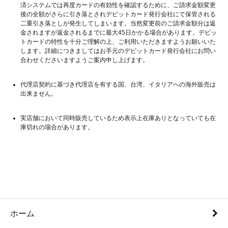
済システムでは再度カードの有効性を確認するために、ご請求金額変更
後の全額がさらに引き落とされデビットカード発行会社にて保管される
二重引き落としが発生してしまいます。当然変更前のご請求金額分は返
金されますが返金されるまでに最大45日かかる場合があります。デビッ
トカードの特性を十分ご理解の上、ご利用いただきますようお願いいた
します。詳細につきましてはお手元のデビットカード発行会社にお問い
合わせくださいますようご案内申し上げます。
代理店契約に基づき代理店を有する国、台湾、イタリアへの海外販売は
出来ません。
実店舗において同時販売しているため表示上在庫ありとなっていても在
庫切れの場合があります。
ホーム