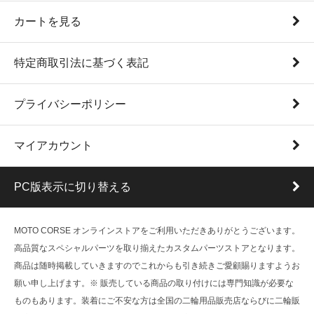
カートを見る
特定商取引法に基づく表記
プライバシーポリシー
マイアカウント
PC版表示に切り替える
MOTO CORSE オンラインストアをご利用いただきありがとうございます。
高品質なスペシャルパーツを取り揃えたカスタムパーツストアとなります。
商品は随時掲載していきますのでこれからも引き続きご愛顧賜りますようお
願い申し上げます。※ 販売している商品の取り付けには専門知識が必要な
ものもあります。装着にご不安な方は全国の二輪用品販売店ならびに二輪販