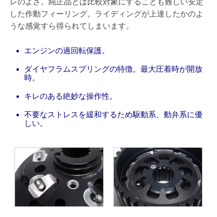
レのよさ。純正品とは比較対象にすることも難しい安定
した作動フィーリング。ライディングが上達したかのよ
うな感覚すら得られてしまいます。
エンジンの過回転保護。
ダイヤフラムスプリングの特徴。最大圧着時が開放
時。
キレのある絶妙な操作性。
不要なストレスを緩和するため駆動系、動弁系に優
しい。