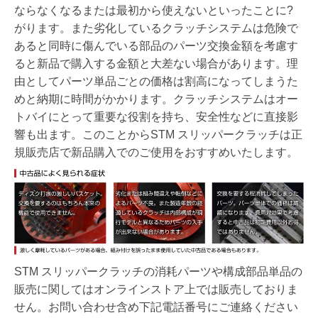
ならなくなるまたは最初から使えないといったことに?
がります。また劣化しているクラッチシステムは危険で
あると同時に傷んでいる部品のパーツ交換金額を考慮す
ると新品で購入する金額と大差ない場合があります。理
由としてパーツ単品ごとの価格は割高になってしまうた
めと納期に時間がかかります。クラッチシステムはオー
トバイにとって重要な役割を持ち、安全性などに直接影
響も出ます。このことからSTM スリッパークラッチは正
規販売店で新品購入でのご使用をおすすめいたします。
STM スリッパークラッチの消耗パーツや構成部品単品の
販売に関してはオンラインストア上では販売しておりま
せん。お問い合わせ含め下記電話番号にご連絡ください