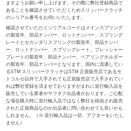
ますようお願い申し上げます。その際に弊社登録商品で
あることを確認させていただくためスリッパークラッチ
のシリアル番号をお伺いいたします。
確認させていただくシリアルコードはメインスプリング
の製造年、部品ナンバー、ロットナンバー、スプリング
レートとセカンダリスプリングの製造年、部品ナンバ
ー、ロットナンバー、スプリングレート。プレッシャー
プレートの製造年、部品ナンバー。ベアリングホルダー
の製造年、部品ナンバーとなります。国内に流通してい
るSTM スリッパークラッチはSTM 正規販売店であるモ
トコルセ以外で入手されても正規販売店で入手されてい
れば弊社登録を済ませておりますがまれに
並行輸入品を
販売している業者やヤフオク出品者がおります。ご心配
な場合購入時に並行輸入品ではなく弊社を経由され販売
された正規商品なのか出品者に問い合わせても良いかも
しれません。
（※ 並行輸入品は一切、アフターをいたし
ません）