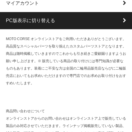
マイアカウント
PC版表示に切り替える
MOTO CORSE オンラインストアをご利用いただきありがとうございます。
高品質なスペシャルパーツを取り揃えたカスタムパーツストアとなります。
商品は随時掲載していきますのでこれからも引き続きご愛顧賜りますようお
願い申し上げます。※ 販売している商品の取り付けには専門知識が必要な
ものもあります。装着にご不安な方は全国の二輪用品販売店ならびに二輪販
売店においてもお求めいただけますので専門店でのお求めお取り付けをおす
すめいたします。
商品問い合わせについて
オンラインストアからのお問い合わせはオンラインストア上で販売している
製品のみ対応させていただきます。ラインナップ掲載販売していない製品、