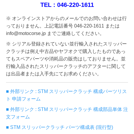
TEL : 046-220-1611
※ オンラインストアからのメールでのお問い合わせは行
っておりません。上記電話番号 046-220-1611 または
info@motocorse.jp までご連絡してください。
※ シリアル登録されていない並行輸入されたスリッパー
クラッチは例え中古品やヤフオクで購入したものであっ
てもスペアパーツや消耗品の販売はしておりません。並
行輸入品されたスリッパークラッチのアフターに関して
は出品者または入手先にてお求めください。
■ 外部リンク : STM スリッパークラッチ 構成パーツリス
ト 申請フォーム
■ 外部リンク : STM スリッパークラッチ 構成部品単体 注
文フォーム
■ STM スリッパークラッチ パーツ構成表 (現行型)