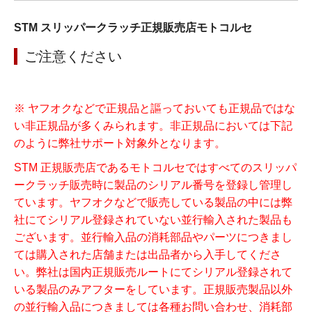
STM スリッパークラッチ正規販売店モトコルセ
ご注意ください
※ ヤフオクなどで正規品と謳っておいても正規品ではな
い非正規品が多くみられます。非正規品においては下記
のように弊社サポート対象外となります。
STM 正規販売店であるモトコルセではすべてのスリッパ
ークラッチ販売時に製品のシリアル番号を登録し管理し
ています。ヤフオクなどで販売している製品の中には弊
社にてシリアル登録されていない並行輸入された製品も
ございます。並行輸入品の消耗部品やパーツにつきまし
ては購入された店舗または出品者から入手してくださ
い。弊社は国内正規販売ルートにてシリアル登録されて
いる製品のみアフターをしています。正規販売製品以外
の並行輸入品につきましては各種お問い合わせ、消耗部