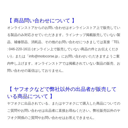
【 商品問い合わせについて 】
オンラインストアからのお問い合わせはオンラインストア上で販売してい
る製品のみ対応させていただきます。ラインナップ掲載販売していない製
品、補修部品、消耗品、その他のお問い合わせにつきましては直接「TEL
: 046-220-1611 (オンライン上で販売していない商品の件とお伝えくださ
い)」または「info@motocorse.jp」にお問い合わせいただきますようご案
内申し上げます。オンラインストアでは掲載されていない製品の販売、お
問い合わせの返信はしておりません。
【 ヤフオクなどで弊社以外の出品者が販売して
いる商品について 】
ヤフオクに出品されている、またはヤフオクにて購入した商品についての
ご質問やお問い合わせは出品者に直接お尋ねください。弊社販売以外のヤ
フオク関係のご質問やお問い合わせはお答えできません。