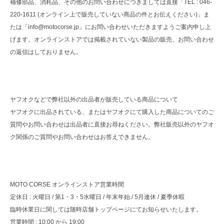
補修部品、消耗品、その他のお問い合わせにつきましては直接「TEL : 046-
220-1611 (オンライン上で販売していない商品の件とお伝えください)」ま
たは「info@motocorse.jp」にお問い合わせいただきますようご案内申し上
げます。オンラインストアでは掲載されていない製品の販売、お問い合わせ
の返信はしておりません。
ヤフオクなどで弊社以外の出品者が販売している商品について
ヤフオクに出品されている、またはヤフオクにて購入した商品についてのご
質問やお問い合わせは出品者に直接お尋ねください。弊社販売以外のヤフオ
ク関係のご質問やお問い合わせはお答えできません。
MOTO CORSE オンラインストア営業時間
定休日 : 火曜日 / 第1・3・5水曜日 / 年末年始 / 5月連休 / 夏季休暇
臨時休業日に関しては随時店舗トップページにてお知らせいたします。
営業時間 : 10:00 から 19:00