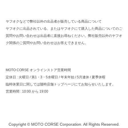
ヤフオクなどで弊社以外の出品者が販売している商品について
ヤフオクに出品されている、またはヤフオクにて購入した商品についてのご
質問やお問い合わせは出品者に直接お尋ねください。弊社販売以外のヤフオ
ク関係のご質問やお問い合わせはお答えできません。
MOTO CORSE オンラインストア営業時間
定休日 : 火曜日 / 第1・3・5水曜日 / 年末年始 / 5月連休 / 夏季休暇
臨時休業日に関しては随時店舗トップページにてお知らせいたします。
営業時間 : 10:00 から 19:00
Copyright © MOTO CORSE Corporation. All Rights Reserved.