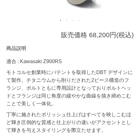
販売価格 68,200円(税込)
商品説明
適合 : Kawasaki Z900RS
モトコルセ創業時にパテントを取得したDBT デザインに
て製作。チタニウムから削りだされた2ピース構造のフ
ランジ、ボルトともに専用設計となっておりボルトヘッ
ドとフランジは同じ角度の緩やかな曲線を描き締めこむ
ことで美しく一体化。
丁寧に施されたポリッシュ仕上げはすべてを映しこむほ
ど輝き圧倒的な質感と仕上がりの違いがアクセントとし
て輝きを与えスタイリングを際立たせます。