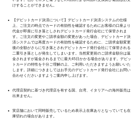
けすることができません。
【デビットカード決済について】デビットカード決済システムの仕様
上、ご注文の時点でカードの有効性を確認するためにお客様の口座より
代金が即座に引き落としされデビットカード発行会社にて保管されま
す。ご注文の変更やご請求金額の変更があった場合、デビットカード決
済システムでは再度カードの有効性を確認するために、ご請求金額変更
後の全額がさらに引き落とされデビットカード発行会社にて保管される
二重引き落としが発生してしまいます。当然変更前のご請求金額分は返
金されますが返金されるまでに最大45日かかる場合があります。デビッ
トカードの特性を十分ご理解の上、ご利用いただきますようお願いいた
します。詳細につきましてはお手元のデビットカード発行会社にお問い
合わせくださいますようご案内申し上げます。
代理店契約に基づき代理店を有する国、台湾、イタリアへの海外販売は
出来ません。
実店舗において同時販売しているため表示上在庫ありとなっていても在
庫切れの場合があります。