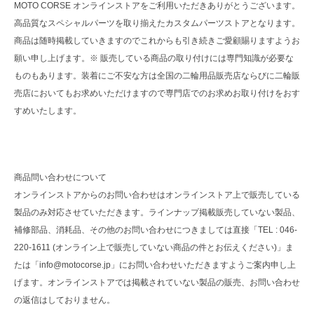
MOTO CORSE オンラインストアをご利用いただきありがとうございます。
高品質なスペシャルパーツを取り揃えたカスタムパーツストアとなります。
商品は随時掲載していきますのでこれからも引き続きご愛顧賜りますようお
願い申し上げます。※ 販売している商品の取り付けには専門知識が必要な
ものもあります。装着にご不安な方は全国の二輪用品販売店ならびに二輪販
売店においてもお求めいただけますので専門店でのお求めお取り付けをおす
すめいたします。
商品問い合わせについて
オンラインストアからのお問い合わせはオンラインストア上で販売している
製品のみ対応させていただきます。ラインナップ掲載販売していない製品、
補修部品、消耗品、その他のお問い合わせにつきましては直接「TEL : 046-
220-1611 (オンライン上で販売していない商品の件とお伝えください)」ま
たは「info@motocorse.jp」にお問い合わせいただきますようご案内申し上
げます。オンラインストアでは掲載されていない製品の販売、お問い合わせ
の返信はしておりません。