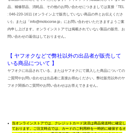
品、補修部品、消耗品、その他のお問い合わせにつきましては直接「TEL
: 046-220-1611 (オンライン上で販売していない商品の件とお伝えくださ
い)」または「info@motocorse.jp」にお問い合わせいただきますようご案
内申し上げます。オンラインストアでは掲載されていない製品の販売、お
問い合わせの返信はしておりません。
【 ヤフオクなどで弊社以外の出品者が販売して
いる商品について 】
ヤフオクに出品されている、またはヤフオクにて購入した商品についての
ご質問やお問い合わせは出品者に直接お尋ねください。弊社販売以外のヤ
フオク関係のご質問やお問い合わせはお答えできません。
当オンラインストアでは、クレジットカード決済は商品発送時に確定し
ております。ご注文時点では、カードのご利用枠を一時的に確保するオ