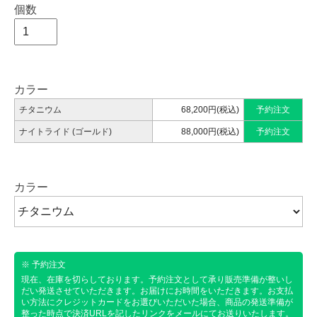
個数
カラー
チタニウム
68,200円(税込)
予約注文
ナイトライド (ゴールド)
88,000円(税込)
予約注文
カラー
※ 予約注文
現在、在庫を切らしております。予約注文として承り販売準備が整いし
だい発送させていただきます。お届けにお時間をいただきます。お支払
い方法にクレジットカードをお選びいただいた場合、商品の発送準備が
整った時点で決済URLを記したリンクをメールにてお送りいたします。